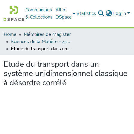
Communities
All of
Statistics
Log In
& Collections
DSpace
Home
Mémoires de Magister
Sciences de la Matière - علوم المادة
Etude du transport dans un système unidimensionnel classique à désordre corrélé
Etude du transport dans un
système unidimensionnel classique
à désordre corrélé