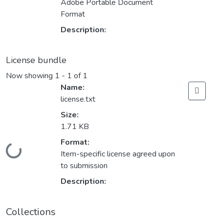
Adobe Portable Document
Format
Description:
License bundle
Now showing
1 - 1 of 1
Name:
license.txt
Size:
1.71 KB
Format:
Loading...
Item-specific license agreed upon
to submission
Description:
Collections