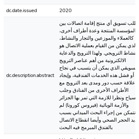
dc.date.issued
2020
تطلب تسويق أي منتج إقامة اتصالات بين
المؤسسة المنتجة وعدة أطراف أخرى،
كالعملاء والموزعين والتجار والنشاط،
الذي يمكن من القيام بعملية الاتصال هو
النشاط الترويجي. ولهذا الترويج والدعاية
الالكترونية من أهم عناصر الترويج
لتسويقي الذي يمكن أن يتسبب في نجاح
أو فشل هذه الخدمات الفندقية، وإيجاد
dc.description.abstract
علاقة حسب دور ومدى بعد الترويج مع
الأطراف الأخرى من الفنادق وجلب
السياح ونظرا للازمة التي تمر بها الجزائر
والأزمة الوبائية (فيروس كورونا) لم
نتمكن من إجراء البحث الميداني بسبب
ديد الحجر الصحي وأيضا انقطاع الاتصال
بالفندق المبرمج فيه البحث