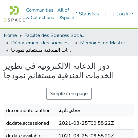
Communities
All of
Statistics
Log In
& Collections
DSpace
Home
Faculté des Sciences Sociales
Département des sciences sociales
Mémoires de Master
دور الدعاية الالكترونية في تطوير الخدمات الفندقية مستغانم نموذجا
دور الدعاية الالكترونية في تطوير
الخدمات الفندقية مستغانم نموذجا
Simple item page
قحام, نادية
dc.contributor.author
dc.date.accessioned
2021-03-25T09:58:22Z
dc.date.available
2021-03-25T09:58:22Z