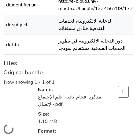
http://e-biblio.univ-
dc.identifier.uri
mosta.dz/handle/123456789/1729
الدعاية الالكترونية،الخدمات
dc.subject
الفندقية،فنادق مستغانم
دور الدعاية الالكترونية في تطوير
dc.title
الخدمات الفندقية مستغانم نموذجا
Files
Original bundle
Now showing
1 - 1 of 1
Name:
مذكرة-فحام-نادية-علم الإجتماع
الإتصال-.pdf
Size:
1.19 MB
Loading...
Format: