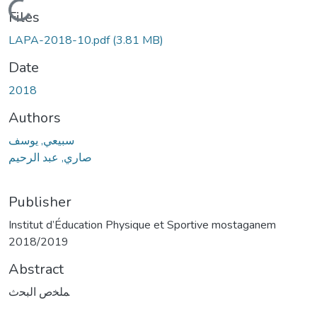
Loading...
Files
LAPA-2018-10.pdf
(3.81 MB)
Date
2018
Authors
سبيعي, يوسف
صاري, عبد الرحيم
Publisher
Institut d’Éducation Physique et Sportive mostaganem
2018/2019
Abstract
ﻤﻠﺨص اﻟﺒﺤث