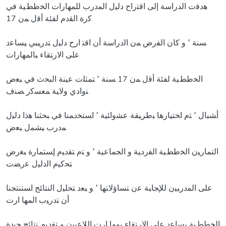
ﻫدﻓت الدراسة إﻟﻰ اﻗﺘراح دﻟﻴﻝ اﻟﻤدرب ﻟﻠﻤﻬﺎرات اﻟﺨططﻴﺔ ﻓﻲ
ﻛرة اﻟﻘدم ﻟﻔﺌﺔ أﻗﻝ ﻤن 17
ﺴﻨﺔ ٬ و ﻛﺎن اﻟﻔرض ﻤن اﻟدراسة أن اﻗﺘ ارح دﻟﻴﻝ ﺘدرﻴﺒﻲ ﻴﺴﺎﻋد
ﻋﻠﻰ اﻻرﺘﻘﺎء ﺒﺎﻟﻤﻬﺎرات
اﻟﺨططﻴﺔ ﻟﻔﺌﺔ أﻗﻝ ﻤن 17 ﺴﻨﺔ ٬ ﺘﻤﺜﻠت ﻋﻴﻨﺔ اﻟﺒﺤث ﻓﻲ ﺒﻌض
ﻨوادي وﻻﻴﺔ ﻤﻌﺴﻛر ﺼﻨف
أﺸﺒﺎﻝ ٬ ﺘم اﺨﺘﻴﺎرﻫﺎ ﺒطرﻴﻘﺔ ﻋﺸواﺌﻴﺔ ٬ اﺴﺘﺨدﻤﻨﺎ ﻓﻲ ﺒﺤﺜﻨﺎ ﻫذا دﻟﻴﻝ
ﻤدرب ﻴﺸﻤﻝ ﺒﻌض
اﻟﺘﻤﺎرﻴن اﻟﺨططﻴﺔ اﻟﻔردﻴﺔ و اﻟﺠﻤﺎﻋﻴﺔ ٬ و ﺘم ﺘﻘدﻴم إﺴﺘﻤﺎرة ﺒﻐرض
ﺘﺤﻛﻴم اﻟدﻟﻴﻝ ﻋرﻀت
ﻋﻠﻰ اﻟﻤدرﺒﻴن ﻟﻺﺠﺎﺒﺔ ﻋن ﺘﺴﺎؤﻻﺘﻬﺎ ٬ و ﺒﻌد ﺘﺤﻠﻴﻝ اﻟﻨﺘﺎﺌﺞ اﺴﺘﻨﺘﺠﻨﺎ
أن ﺘدرﻴب اﻟﻤﻬﺎ ارت
اﻟﺨططﻴﺔ ﻴﺴﺎﻋد ﻋﻠﻰ اﻹرﺘﻘﺎء ﺒﻤﻬﺎ ارت اﻟﻼﻋﺒﻴن و ﺘﻘدﻴم ﻨﺘﺎﺌﺞ ﺠﻴدة