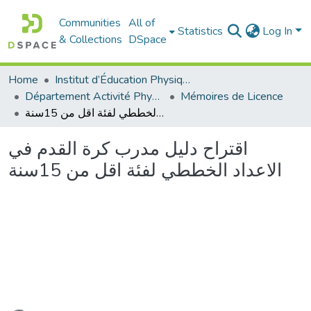
Communities
All of
Statistics
Log In
& Collections
DSpace
Home
Institut d’Éducation Physique et Sportive
Département Activité Physique Adaptée (APA)
Mémoires de Licence
اقتراح دليل مدرب كرة القدم في الاعداد الخططي لفئة اقل من 15سنة
اقتراح دليل مدرب كرة القدم في
الاعداد الخططي لفئة اقل من 15سنة