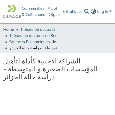
Communities
All of
Statistics
Log In
& Collections
DSpace
Home
Thèses de doctorat
Thèses de doctorat en Sciences
Sciences Economiques, de Gestion et Commerciales - العلوم الإقتصادية و التجارية و علوم التسيير
الشراكة الأجنبية كأداة لتأهيل المؤسسات الصغيرة و المتوسطة - دراسة حالة الجزائر
الشراكة الأجنبية كأداة لتأهيل
المؤسسات الصغيرة و المتوسطة -
دراسة حالة الجزائر