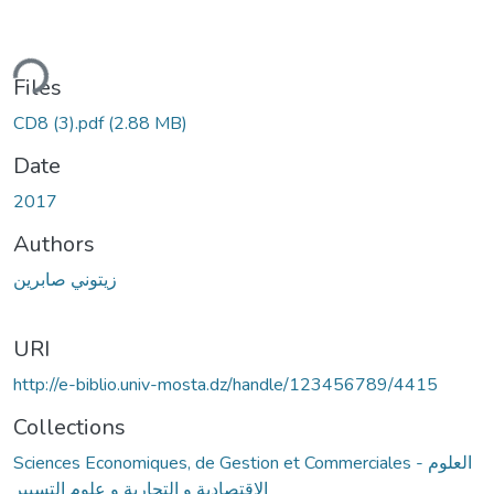
ding...
Files
CD8 (3).pdf
(2.88 MB)
Date
2017
Authors
زيتوني صابرين
URI
http://e-biblio.univ-mosta.dz/handle/123456789/4415
Collections
Sciences Economiques, de Gestion et Commerciales - العلوم
الإقتصادية و التجارية و علوم التسيير