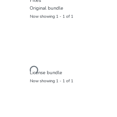
Files
Original bundle
Now showing
1 - 1 of 1
Loading...
License bundle
Now showing
1 - 1 of 1