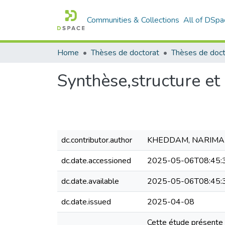
Communities & Collections
All of DSpa
Home
Thèses de doctorat
Synthèse,structure e
dc.contributor.author
KHEDDAM, NARIM
dc.date.accessioned
2025-05-06T08:45:
dc.date.available
2025-05-06T08:45:
dc.date.issued
2025-04-08
Cette étude présente l