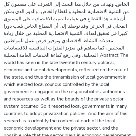
الخاص. ونهدف من خلال هذا البحث إلى التعرف على مضمون كل
من التنمية الاقتصادية المحلية والقطاع الخاص، والدور الذي يمكن
أن يلعبه هذا القطاع في عملية التنمية الاقتصادية على المستوى
المحلي في الجزائر. وقد توصلنا إلى أن القطاع الخاص يلعب دورا
كبيرا في تحقيق أهداف التنمية الاقتصادية المحلية من خلال زيادة
معدلات النشاط الاقتصادي وتوفير فرص عمل للمواطنين
المحليين، كما يساهم في تعزيز القدرات التنافسية للاقتصاديات
المحلية، وفي رفع كفاءة الخدمات العامة المحلية. Abstract: The
world has seen in the late twentieth century political,
economic and social developments, reflected on the role of
the state, and thus the transmission of local government in
which elected local councils controlled by the local
government is engaged on the responsibilities, authorities
and resources as well as the boards of the private sector
system occurred. So it resorted local governments in many
countries to adopt privatization policies. And the aim of this
research is to identify the content of each of the local
economic development and the private sector, and the
possible role that the sector plays in economic development