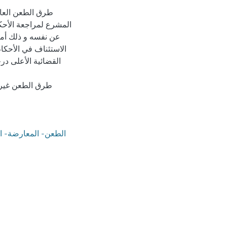
طرق الطعن العاد
المشرع لمراجعة الأحكا
عن نفسه و ذلك أما
الاستئناف في الأحكا
القضائية الأعلى در
طرق الطعن غير ا
الطعن- المعارضة- ال