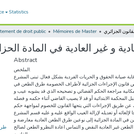
ce
Statistics
tement de droit public
Mémoires de Master
ية و غير العادية في المادة الحزا
Abstract
الملخص:
ية صيانة الحقوق و الحريات الفردية بشكل فعال. تبنى المشرع
قانون الإجراءات الجزائية لأطراف الخصومة طرق الطعن في
إمكانية مراجعة الحكم القضائي و تصحيحه الذي قد يشوبه عيب و
ل المحكمة الابتدائية أو قد لا يصيب القاضي أثناء حكمه و فصله
ك عن طريق الإجراءات التي يتحها القانون للخصوم لمواجهة حكم
لإلغائه أو تعديله لإزالة العيب الواقع عليه.و عليه قسم المشرع
 في المادة الجزائية إلى نوعين طرق الطعن العادية معارضة و
طرق 
لطعن غير العادية النقض و التماس اعادة النظرو الطعن لصالح