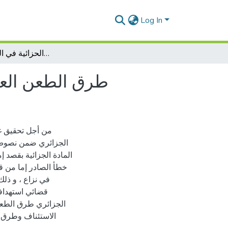
Log In
طرق الطعن العادية و غير العادية في المادة الحزائية في القانون الجزائري
طرق الطعن العاد
من أجل تحقيق غا
الجزائري ضمن نصوص 
المادة الجزائية بقصد 
خطأ الصادر إما من قب
في نزاع ، و ذل
قضائي استهدافا 
الجزائري طرق الطعن
الاستئناف وطرق ا