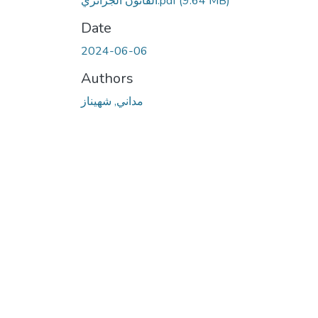
(9.64 MB)
القانون الجزائري.pdf
Date
2024-06-06
Authors
مداني, شهيناز