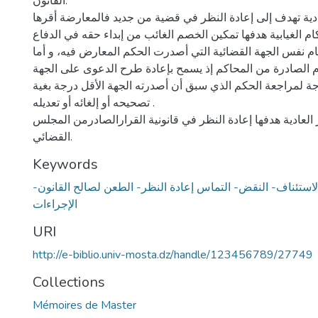
القانون.
ية تهدف إلى إعادة النظر في قضية من جديد فالمعارضة أقرها
م الغيابية هدفها تمكين الخصم الغائب من إبداء حقه في الدفاع
م نفس الجهة القضائية التي أصدرت الحكم المعارض فيه، و أما
م الصادرة من المحاكم إذ يسمح بإعادة طرح الدعوى على الجهة
جة لمراجعة الحكم الذي سبق أن أصدرته الجهة الأقل درجة بغية
تصحيحه أو إلغائه أو تعديله .
لعادية هدفها إعادة النظر في قانونية القرارالصادرمن المجلس
القضائي.
Keywords
استئناف- النقض- التماس إعادة النظر- الطعن لصالح القانون-
الإجراءات
URI
http://e-biblio.univ-mosta.dz/handle/123456789/27749
Collections
Mémoires de Master