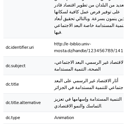
العديد من البلدان من تطوير اقتصاد قادر
على توفير فرص عمل كافية لسكانها
لذين ينمون بسرعة. وبالتالي تحقيق أبعاد
لتنمية المستدامة خاصة البعد الاجتماعي
فيها.
http://e-biblio.univ-
dc.identifier.uri
mosta.dz/handle/123456789/1417
الاقتصاد غير الرسمي، البعد الاجتماعي،
dc.subject
الصحة، التنمية المستدامة
أثار الاقتصاد غير الرسمي على البعد
dc.title
الاجتماعي للتنمية المستدامة في الجزائر
التنمية المستدامة وإسهامها في تعزيز
dc.title.alternative
التماسك والنمو الاقتصادي.
dc.type
Animation