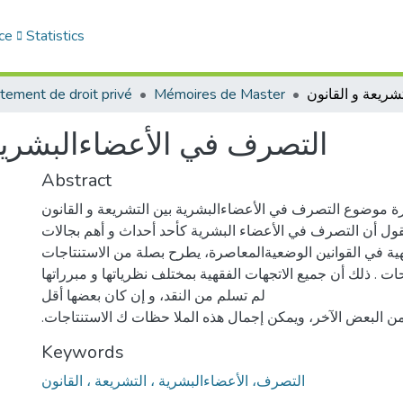
ce
Statistics
tement de droit privé
Mémoires de Master
التصرف في الأعضاءالبشرية 
Abstract
 موضوع التصرف في الأعضاءالبشرية بين التشريعة و القانون
قول أن التصرف في الأعضاء البشرية كأحد أحداث و أهم بجالات
قهية في القوانين الوضعيةالمعاصرة، يطرح بصلة من الاستنتاجات
ات . ذلك أن جميع الاتجهات الفقهية بمختلف نظرياتها و مبرراتها
لم تسلم من النقد، و إن كان بعضها أقل
 من البعض الآخر، ويمكن إجمال هذه الملا حظات ك الاستنتاجات
Keywords
التصرف، الأعضاءالبشرية ، التشريعة ، القانون