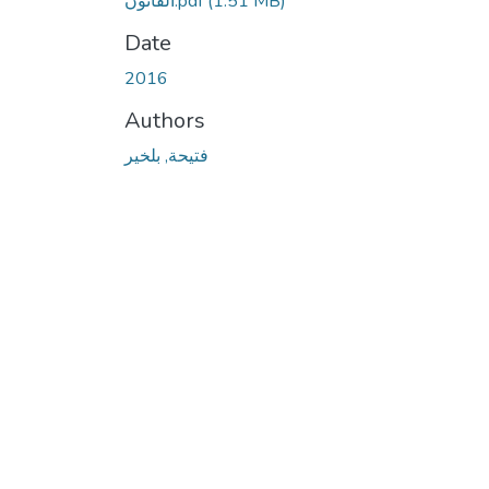
(1.51 MB)
القانون.pdf
Date
2016
Authors
فتيحة, بلخير