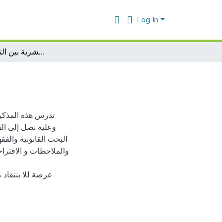
Log In
التصرف في الأعضاءالبشرية بين التشريعة و القانون
تدرس هذه المذكرة
وعليه نصل إلى ال
البحث القانونية والف
والملاحظات و الاقتراح
.عرضة للا بنتقاد