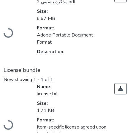
مذكرة ياسمي 2.pdf
Size:
6.67 MB
Loading...
Format:
Adobe Portable Document
Format
Description:
License bundle
Now showing
1 - 1 of 1
Name:
license.txt
Size:
1.71 KB
Loading...
Format:
Item-specific license agreed upon