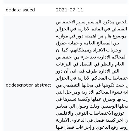
dc.date.issued
2021-07-11
ــلخص مذكرة الماستر يعتبر الاختصاص
القضائي في المادة الادارية في الجزائر
موضوع هام من اهميته دور في موازنة
بين المصالح العامة و حماية حقوق
وحريات الافراد وممتلكاتهم، كما ان
المحاكم الادارية تعد جزء من اختصاص
العام والنظر في الفصل في النزعات
التي الادارة طرف فيه. اذن أن دور
اختصاصات المحاكم الادارية في الجزائر
ن حيث تكوينها في مجالها التنظيمي من
dc.description.abstract
داية نشوء المحاكم الادارية ومراحل التي
رت بها وطرق عملها وكيفية تسيرها في
مجلها الوظيفي وذلك وصول الي معايير
توزيع الاختصاصات النوعي والاقليمي
في اخر كيفية فصل في الدعاوى الادارية
روط رفع الدعوي و إجراءات فصل فيها