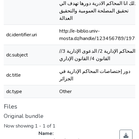
 ذلك انا المحاكم الادرية دورها تهدف الي
تحقيق المصلحة العمومية والتحقيق
العدالة
http://e-biblio.univ-
dc.identifier.uri
mosta.dz/handle/123456789/1974
/المحاكم الإدارية 2/ الدعوى الإدارية 3/
dc.subject
القانون 4/ القانون الإداري
دور إختصاصات المحاكم الإدارية في
dc.title
الجزائر
dc.type
Other
Files
Original bundle
Now showing
1 - 1 of 1
Name: