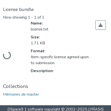
License bundle
Now showing
1 - 1 of 1
Name:
license.txt
Size:
1.71 KB
Loading...
Format:
Item-specific license agreed upon
to submission
Description:
Collections
Mémoires de master
DSpace9.1 software copyright © 2002-2025 LYRASIS