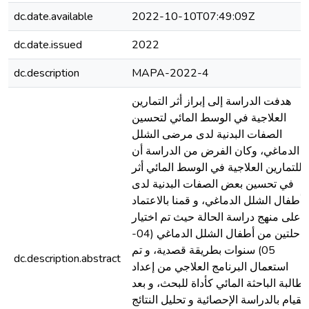
dc.date.available
2022-10-10T07:49:09Z
dc.date.issued
2022
dc.description
MAPA-2022-4
هدفت الدراسة إلى إبراز أثر التمارين
العلاجية في الوسط المائي لتحسين
الصفات البدنية لدى مرضى الشلل
الدماغي، وكان الفرض من الدراسة أن
للتمارين العلاجية في الوسط المائي أثر
في تحسين بعض الصفات البدنية لدى
أطفال الشلل الدماغي، و قمنا بالاعتماد
على منهج دراسة الحالة حيث تم اختيار
حلتين من أطفال الشلل الدماغي (04-
05) سنوات بطريقة قصدية، و تم
dc.description.abstract
استعمال البرنامج العلاجي من إعداد
لطالبة الباحثة المائي كأداة للبحث، و بعد
القيام بالدراسة الإحصائية و تحليل النتائج