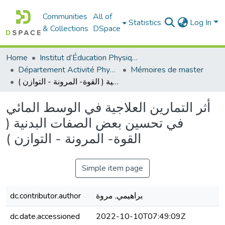
Communities
All of
Statistics
Log In
& Collections
DSpace
Home
Institut d’Éducation Physique et Sportive
Département Activité Physique Adaptée (APA)
Mémoires de master
أثر التمارين العلاجية في الوسط المائي في تحسين بعض الصفات البدنية ( القوة- المرونة - التوازن )
أثر التمارين العلاجية في الوسط المائي
في تحسين بعض الصفات البدنية (
القوة- المرونة - التوازن )
Simple item page
براهيمي, مروة
dc.contributor.author
dc.date.accessioned
2022-10-10T07:49:09Z