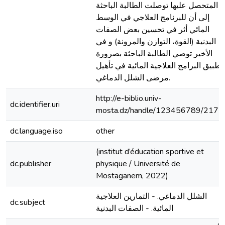
المتحصل عليها توصلت الطالبة الباحثة
إلى أن للبرنامج العلاجي في الوسط
المائي أثر في تحسين بعض الصفات
البدنية (القوة، التوازن والمرونة) و في
الأخير توصي الطالبة الباحثة بصرورة
تطبيق البرامج العلاجية المائية في تأهيل
مرضى الشلل الدماغي.
http://e-biblio.univ-
dc.identifier.uri
mosta.dz/handle/123456789/2177
dc.language.iso
other
(institut d’éducation sportive et
dc.publisher
physique / Université de
Mostaganem, 2022)
الشلل الدماغي. - التمارين العلاجية
dc.subject
المائية. - الصفات البدنية