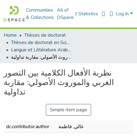
Communities
All of
Statistics
Log In
& Collections
DSpace
Home
Thèses de doctorat
Thèses de doctorat en Sciences
Langue et Littérature Arabes - الأدب العربي
نظرية الأفعال الكلامية بين التصور الغربي والموروث الأصولي: مقاربة تداولية
نظرية الأفعال الكلامية بين التصور
الغربي والموروث الأصولي: مقاربة
تداولية
Simple item page
غالي, فاطمة
dc.contributor.author