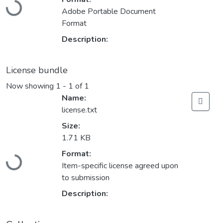
Loading...
Adobe Portable Document
Format
Description:
License bundle
Now showing
1 - 1 of 1
Name:
license.txt
Size:
1.71 KB
Loading...
Format:
Item-specific license agreed upon
to submission
Description: