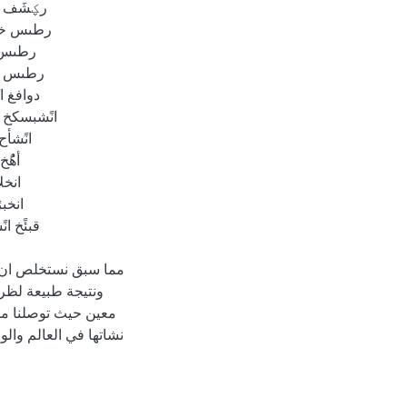
مما سبق نستخلص ان ال
ونتيجة طبيعة لظ
معين حيث توصلنا من 
نشاتها في العالم وال