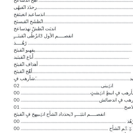
أهًُخ انذساعخ ..........................................................................................................
رحذَذ انًفبهُى............................................................................................................
انذساعبد انغبثقخ........................................................................................................
انُظشَخ انًقبسثخ........................................................................................................
اندبَت انُظشٌ نهذساعخ
انفصــــم الأول 3انزُظُى انُقبثـــٍ
رًهُــــذ ....................................................................................................................
يفهىو انُقبثخ.............................................................................................................
أَىاع انُقبثبد ..........................................................................................................
أهذاف انُقبثخ ...........................................................................................................
أهًُخ انُقبثخ...............................................................................................................
....................................................................................................َشأرهب فٍ
انؼبنى.......................................................................................... 02
انخلاصخ.................................................................................................................... 01
انفصــــم انثبَــــٍ 3يحذداد انًشأح انؼبيهخ فٍ انُقبثخ
رًهُذ ...................................................................................................................... 00