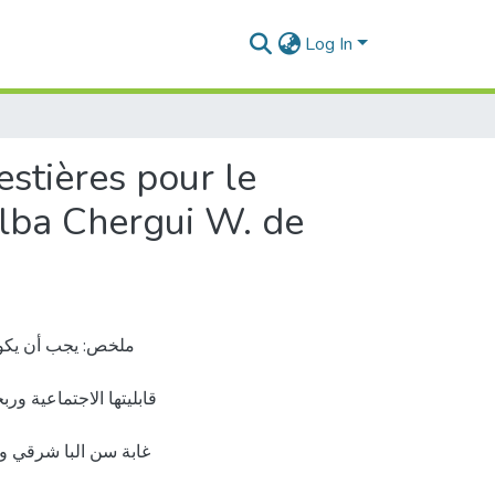
Log In
stières pour le
alba Chergui W. de
ملخص: يجب أن يكون
قابليتها الاجتماعية ورب
غابة سن البا شرقي و