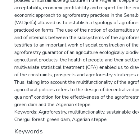
policies of sustainable agriculture in the Algerian steppe b
acceptability, economic profitability and respect for the e
economic approach to agroforestry practices in the Senalb
(W.Djelfa) allowed us to establish a typology of agrofor
practiced on farms. The use of the notion of externalities w
and of internals between the subsystems of the agroforest
testifies to an important work of social construction of the
agroforestry guarantor of an agriculture ecologically biodive
agricultural products, the health of people and their settle
multivariate statistical treatment (CFA) enabled us to d
of the constraints, prospects and agroforestry strategies 
Thus, taking into account the multifunctionality of the agr
agricultural policies refers to the design of decentralized 
qua non" condition for the effectiveness of the agroforest
green dam and the Algerian steppe.
Keywords: Agroforestry, multifunctionality, sustainable d
Chergui forest, green dam, Algerian steppe
Keywords