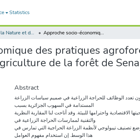
ce
Statistics
Sciences de la Nature et de la Vie - علوم الطبيعة و الحياة
Approche socio-économique des pratiques agroforestières pour le développement de l'agriculture de la forêt de Senalba Chergui W. de Djelfa
mique des pratiques agrofore
riculture de la forêt de Sen
Abstract
 تعدد الوظائف للحراجة الزراعية في صميم سياسات الزراعة
المستدامة في السهوب الجزائرية بسبب
حيتها الاقتصادية واحترامها للبيئة. وقد أتاحت لنا المقاربة النظرية
والتقنية لممارسات الحراجة الزراعية في
ضع تصنيف تيبولوجي لأنظمة الزراعة الحراجية التي تمارس في
هذا الوسط. إن استخدام مفهوم العوامل