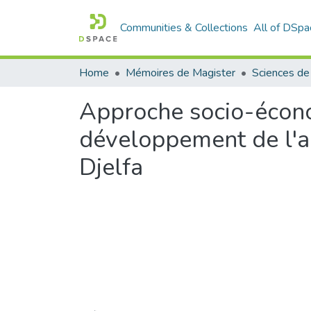
Communities & Collections
All of DSpa
Home
Mémoires de Magister
Approche socio-écono
développement de l'ag
Djelfa