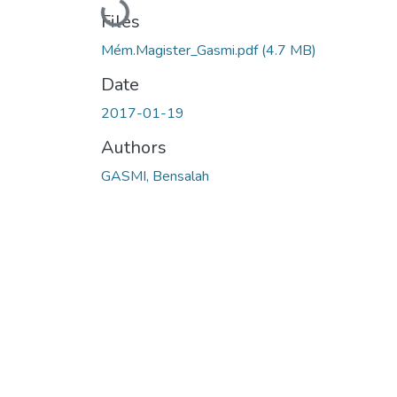
Loading...
Files
Mém.Magister_Gasmi.pdf
(4.7 MB)
Date
2017-01-19
Authors
GASMI, Bensalah