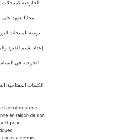
الخارجية كمدخلات إي
محليا تشهد على ع
نوعية المنتجات الزر
إعداد تقييم للقيود و،
الحرجية في السياسا
الكلمات المفتاحية: ال
e l’agroforesterie
enne en raison de son
spect pour
tiques
a) nous a permis