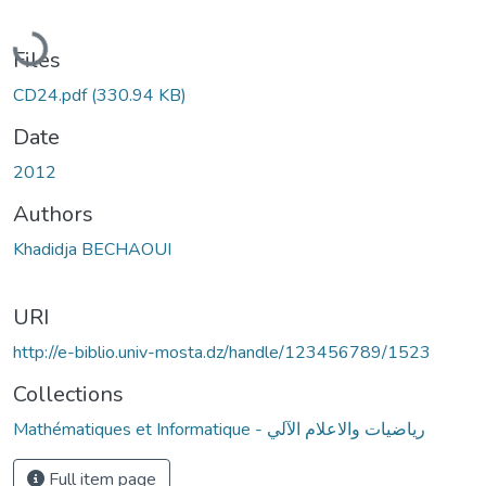
Loading...
Files
CD24.pdf
(330.94 KB)
Date
2012
Authors
Khadidja BECHAOUI
URI
http://e-biblio.univ-mosta.dz/handle/123456789/1523
Collections
Mathématiques et Informatique - رياضيات والاعلام الآلي
Full item page