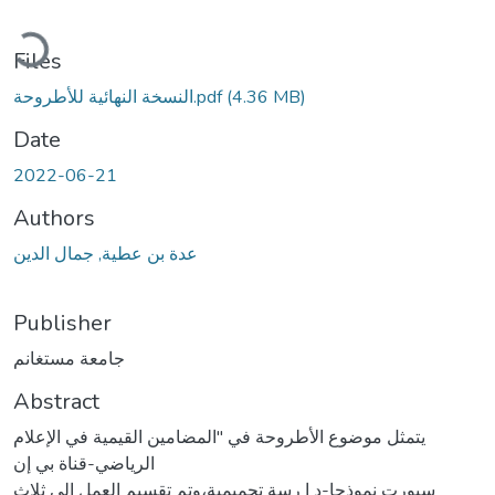
Loading...
Files
(4.36 MB)
النسخة النهائية للأطروحة.pdf
Date
2022-06-21
Authors
عدة بن عطية, جمال الدين
Publisher
جامعة مستغانم
Abstract
يتمثل موضوع الأطروحة في "المضامين القيمية في الإعلام
الرياضي-قناة بي إن
سبورت نموذجا-د ا رسة تحميمية،وتم تقسيم العمل إلى ثلاث