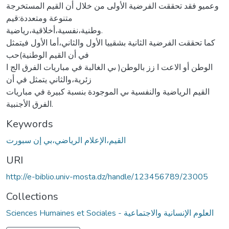
وعميو فقد تحققت الفرضية الأولى من خلال أن القيم المستخرجة
متنوعة ومتعددة:قيم
وطنية،نفسية،أخلاقية،رياضية.
كما تحققت الفرضية الثانية بشقييا الأول والثاني،أما الأول فيتمثل
في أن القيم الوطنية)حب
الوطن أو الاعت ا زز بالوطن( ىي الغالبة في مباريات الفرق الج ا
زئرية،والثاني يتمثل في أن
القيم الرياضية والنفسية ىي الموجودة بنسبة كبيرة في مباريات
الفرق الأجنبية.
Keywords
القيم،الإعلام الرياضي،بي إن سبورت
URI
http://e-biblio.univ-mosta.dz/handle/123456789/23005
Collections
Sciences Humaines et Sociales - العلوم الإنسانية والاجتماعية