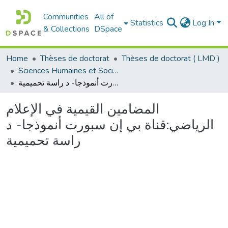
Communities
All of
Statistics
Log In
& Collections
DSpace
Home
Thèses de doctorat
Thèses de doctorat ( LMD )
Sciences Humaines et Sociales - العلوم الإنسانية والاجتماعية
المضامين القيمية في الإعلام الرياضي:قناة بي إن سبورت أنموذجا- د راسة تحميمية
المضامين القيمية في الإعلام
الرياضي:قناة بي إن سبورت أنموذجا- د
راسة تحميمية