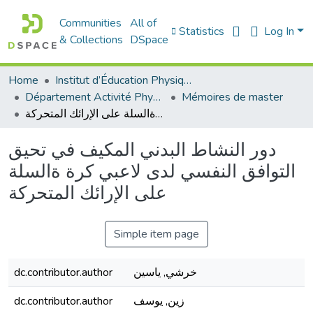
Communities
All of
Statistics
Log In
& Collections
DSpace
Home
Institut d’Éducation Physique et Sportive
Département Activité Physique Adaptée (APA)
Mémoires de master
دور النشاط البدني المكيف في تحيق التوافق النفسي لدى لاعبي كرة ةالسلة على الإرائك المتحركة
دور النشاط البدني المكيف في تحيق
التوافق النفسي لدى لاعبي كرة ةالسلة
على الإرائك المتحركة
Simple item page
dc.contributor.author
خرشي, ياسين
dc.contributor.author
زين, يوسف