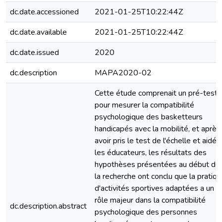
dc.date.accessioned
2021-01-25T10:22:44Z
dc.date.available
2021-01-25T10:22:44Z
dc.date.issued
2020
dc.description
MAPA2020-02
Cette étude comprenait un pré-test
pour mesurer la compatibilité
psychologique des basketteurs
handicapés avec la mobilité, et après
avoir pris le test de l'échelle et aidé
les éducateurs, les résultats des
hypothèses présentées au début de
la recherche ont conclu que la pratiq
d'activités sportives adaptées a un
rôle majeur dans la compatibilité
dc.description.abstract
psychologique des personnes