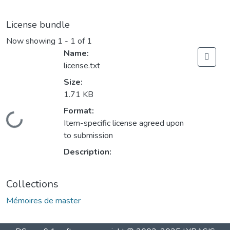
License bundle
Now showing
1 - 1 of 1
Name:
license.txt
Size:
1.71 KB
Format:
Loading...
Item-specific license agreed upon
to submission
Description:
Collections
Mémoires de master