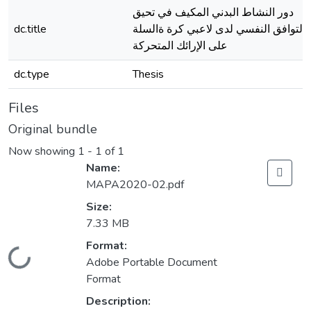
دور النشاط البدني المكيف في تحيق
dc.title
التوافق النفسي لدى لاعبي كرة ةالسلة
على الإرائك المتحركة
dc.type
Thesis
Files
Original bundle
Now showing
1 - 1 of 1
Name:
MAPA2020-02.pdf
Size:
7.33 MB
Format:
Loading...
Adobe Portable Document
Format
Description: