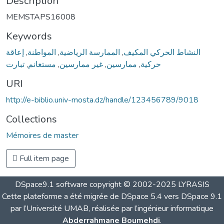
Description
MEMSTAPS16008
Keywords
إعاقة
,
المواطنة
,
الممارسة الرياضية
,
النشاط الحركي المكيف
تبارت
,
مستغانم
,
غير ممارسين
,
ممارسين
,
حركية
URI
http://e-biblio.univ-mosta.dz/handle/123456789/9018
Collections
Mémoires de master
Full item page
DSpace9.1 software copyright © 2002-2025 LYRASIS
Cette plateforme a été migrée de DSpace 5.4 vers DSpace 9.1
par l’Université UMAB, réalisée par l’ingénieur informatique
Abderrahmane Boumehdi
.