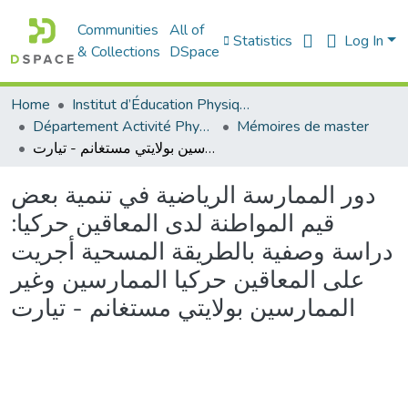
Communities
All of
Statistics
Log In
& Collections
DSpace
Home
Institut d’Éducation Physique et Sportive
Département Activité Physique Adaptée (APA)
Mémoires de master
دور الممارسة الرياضية في تنمية بعض قيم المواطنة لدى المعاقين حركيا: دراسة وصفية بالطريقة المسحية أجريت على المعاقين حركيا الممارسين وغير الممارسين بولايتي مستغانم - تيارت
دور الممارسة الرياضية في تنمية بعض
قيم المواطنة لدى المعاقين حركيا:
دراسة وصفية بالطريقة المسحية أجريت
على المعاقين حركيا الممارسين وغير
الممارسين بولايتي مستغانم - تيارت