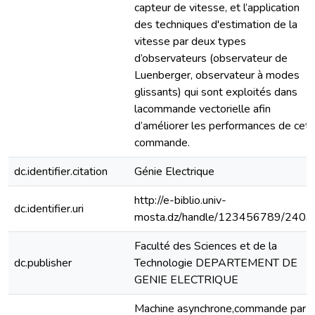
capteur de vitesse, et l’application
des techniques d'estimation de la
vitesse par deux types
d’observateurs (observateur de
Luenberger, observateur à modes
glissants) qui sont exploités dans
lacommande vectorielle afin
d’améliorer les performances de cett
commande.
dc.identifier.citation
Génie Electrique
http://e-biblio.univ-
dc.identifier.uri
mosta.dz/handle/123456789/2403
Faculté des Sciences et de la
dc.publisher
Technologie DEPARTEMENT DE
GENIE ELECTRIQUE
Machine asynchrone,commande par