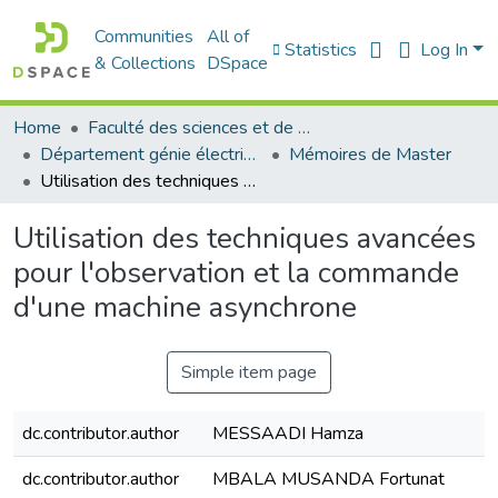
Communities
All of
Statistics
Log In
& Collections
DSpace
Home
Faculté des sciences et de la technologie
Département génie électrique
Mémoires de Master
Utilisation des techniques avancées pour l'observation et la commande d'une machine asynchrone
Utilisation des techniques avancées
pour l'observation et la commande
d'une machine asynchrone
Simple item page
dc.contributor.author
MESSAADI Hamza
dc.contributor.author
MBALA MUSANDA Fortunat