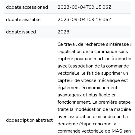
dc.date.accessioned
2023-09-04T09:15:06Z
dc.date.available
2023-09-04T09:15:06Z
dc.date.issued
2023
Ce travail de recherche s’intéresse à
l’application de la commande sans
capteur pour une machine à induction
avec l’association de la commande
vectorielle, le fait de supprimer un
capteur de vitesse mécanique est
également économiquement
avantageux et plus fiable en
fonctionnement. La première étape
traite la modélisation de la machine
avec association d’un onduleur. La
dc.description.abstract
deuxième étape concerne la
commande vectorielle de MAS sans