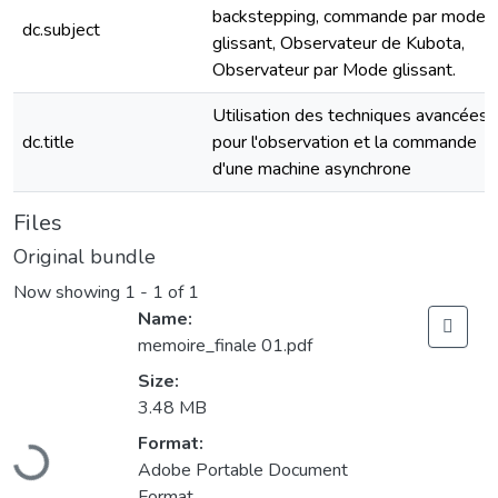
backstepping, commande par mode
dc.subject
glissant, Observateur de Kubota,
Observateur par Mode glissant.
Utilisation des techniques avancées
dc.title
pour l'observation et la commande
d'une machine asynchrone
Files
Original bundle
Now showing
1 - 1 of 1
Name:
memoire_finale 01.pdf
Size:
3.48 MB
Loading...
Format:
Adobe Portable Document
Format