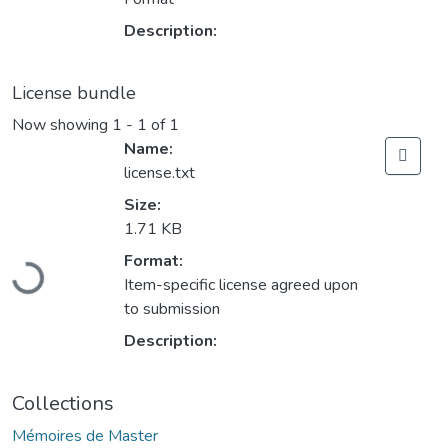
Description:
License bundle
Now showing
1 - 1 of 1
Name:
license.txt
Size:
1.71 KB
Loading...
Format:
Item-specific license agreed upon
to submission
Description:
Collections
Mémoires de Master