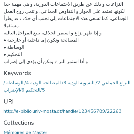
النزاعات و ذلك عن طريق الاجتماعات الدورية، و هي مهمة جدا
لكونها تعتمد على الحوار و التفاوض الجماعي، و تنمي روح العمل
الجماعي، كما تسعى هذه الاجتماعات إلى تجنب أي خلاف قد يطرأ
مستقبلا.
و إذا ظهر نزاع و استمر الخلاف، نتبع المراحل التالية:
• المصالحة وتكون إما داخلية أو خارجية
• الوساطة
• التحكيم
و أذا استمر النزاع يمكن أن يؤدي إلى إضراب
Keywords
/ النزاع الجماعي 2/ التسوية الودية 3/ المصالحة الودية 4/ الوساطة
5/التحكيم 6/الإضراب
URI
http://e-biblio.univ-mosta.dz/handle/123456789/22263
Collections
Mémoires de Master