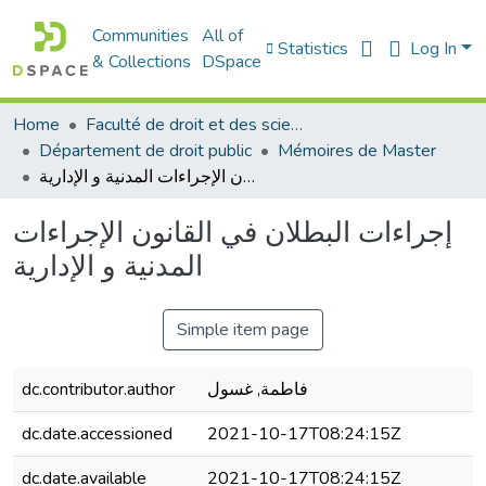
Communities
All of
Statistics
Log In
& Collections
DSpace
Home
Faculté de droit et des sciences politiques
Département de droit public
Mémoires de Master
إجراءات البطلان في القانون الإجراءات المدنية و الإدارية
إجراءات البطلان في القانون الإجراءات
المدنية و الإدارية
Simple item page
فاطمة, غسول
dc.contributor.author
dc.date.accessioned
2021-10-17T08:24:15Z
dc.date.available
2021-10-17T08:24:15Z