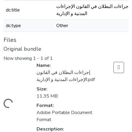
إجراءات البطلان في القانون الإجراءات
dc.title
المدنية و الإدارية
dc.type
Other
Files
Original bundle
Now showing
1 - 1 of 1
Name:
إجراءات البطلان في القانون
الإجراءات المدنية و الإدارية.pdf
Size:
11.35 MB
Loading...
Format:
Adobe Portable Document
Format
Description: