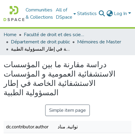
Communities
All of
Statistics
Log In
& Collections
DSpace
Home
Faculté de droit et des sciences politiques
Département de droit public
Mémoires de Master
دراسة مقارنة ما بين المؤسسات الاستشفائية العمومية و المؤسسات الاستشفائية الخاصة في إطار المسؤولية الطبية
دراسة مقارنة ما بين المؤسسات
الاستشفائية العمومية و المؤسسات
الاستشفائية الخاصة في إطار
المسؤولية الطبية
Simple item page
تواتية, مناد
dc.contributor.author