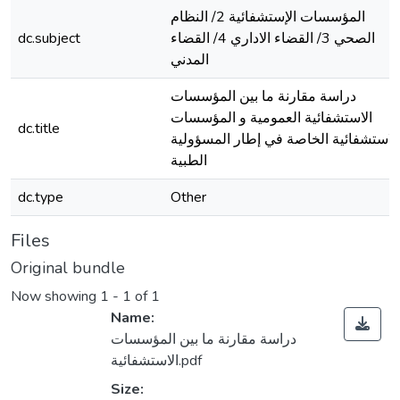
المؤسسات الإستشفائية 2/ النظام
الصحي 3/ القضاء الاداري 4/ القضاء
dc.subject
المدني
دراسة مقارنة ما بين المؤسسات
الاستشفائية العمومية و المؤسسات
dc.title
الاستشفائية الخاصة في إطار المسؤولية
الطبية
dc.type
Other
Files
Original bundle
Now showing
1 - 1 of 1
Name:
دراسة مقارنة ما بين المؤسسات
الاستشفائية.pdf
Size: