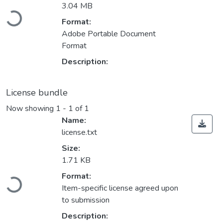
Loading...
3.04 MB
Format:
Adobe Portable Document
Format
Description:
License bundle
Now showing
1 - 1 of 1
Name:
license.txt
Size:
1.71 KB
Loading...
Format:
Item-specific license agreed upon
to submission
Description: