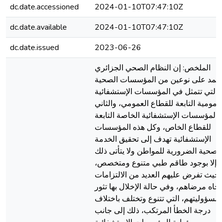
dc.date.accessioned
2024-01-10T07:47:10Z
dc.date.available
2024-01-10T07:47:10Z
dc.date.issued
2023-06-26
الملخص: إن النظام الصحي الجزائري
عتمد على نوعين من المؤسسات الصحية
والتي تتمثل في المؤسسات الإستشفائية
عمومية التابعة للقطاع العمومي، والثاني
المؤسسات الإستشفائية الخاصة التابعة
للقطاع الخاص، وكل هذه المؤسسات
الإستشفائية تهدف إلى تحقيق الخدمة
الصحية الضرورية للمواطن ولا يتأتى ذلك
إلا بوجود طاقم طبي متنوع ومتخصص،
حيث تفرض عليهم العديد من الالتزامات
تجاه مرضاهم، وفي حالة الإخلال بها تثور
مسؤوليتهم، التي تتنوع وتختلف باختلاف
درجة الخطأ المرتكب، ذلك إلى جانب