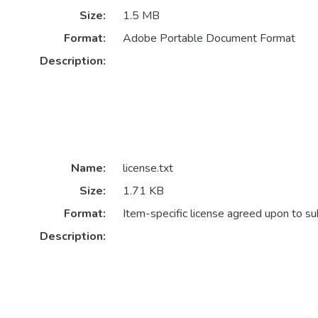
Size:
1.5 MB
Format:
Adobe Portable Document Format
Description:
Name:
license.txt
Size:
1.71 KB
Format:
Item-specific license agreed upon to s
Description: