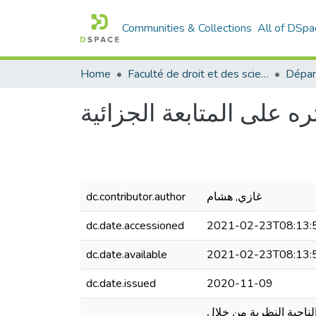
Communities & Collections
All of DSpa
Home
Faculté de droit et des sciences politiques
Dépar
ره على المتابعة الجزائية
غازي, هشام
dc.contributor.author
dc.date.accessioned
2021-02-23T08:13:
dc.date.available
2021-02-23T08:13:
dc.date.issued
2020-11-09
ناحية النظرية من خلال