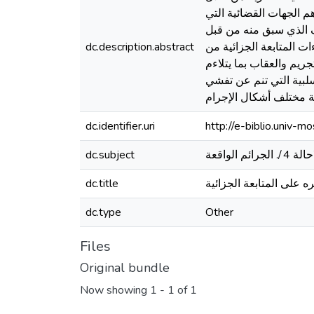
م الجهات القضائية التي
يف الذي سبق منه من قبل
ت المتابعة الجزائية من
dc.description.abstract
ريم والعقاب بما يتلاءم
لبية التي تنم عن تفشي
ة مختلف أشكال الإجرام
dc.identifier.uri
http://e-biblio.univ
dc.subject
ه على المتابعة الجزائية
dc.title
dc.type
Other
Files
Original bundle
Now showing
1 - 1 of 1