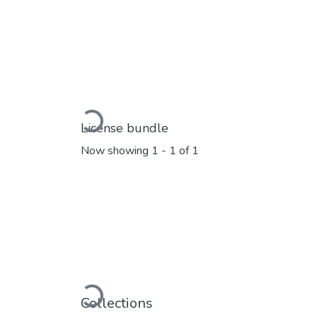
Loading...
License bundle
Now showing
1 - 1 of 1
Loading...
Collections