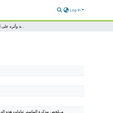
Log In
التكييف القانوني للجريمة وأثره على المتابعة الجزائية
مــلخص مذكرة الماستر تناولت هذه الد