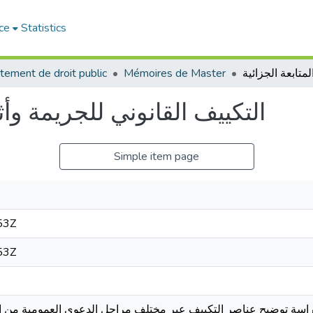
ce
Statistics
tement de droit public
Mémoires de Master
التكييف القانوني للجريمة وأث
Simple item page
53Z
53Z
راسة توضيح عناصر التكييف عبر مختلف مراحل الدعوى العمومية من ال