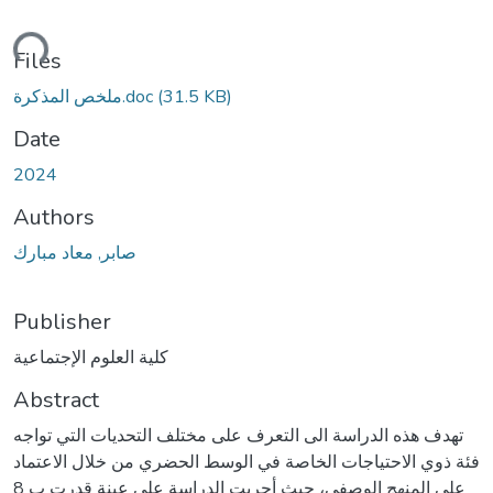
ding...
Files
(31.5 KB)
ملخص المذكرة.doc
Date
2024
Authors
صابر, معاد مبارك
Publisher
كلية العلوم الإجتماعية
Abstract
تهدف هذه الدراسة الى التعرف على مختلف التحديات التي تواجه
فئة ذوي الاحتياجات الخاصة في الوسط الحضري من خلال الاعتماد
على المنهج الوصفي، حيث أجريت الدراسة على عينة قدرت ب 8