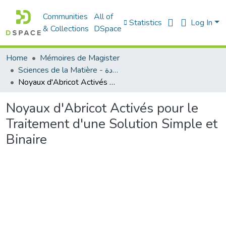
Communities
All of
Statistics
Log In
& Collections
DSpace
Home
Mémoires de Magister
Sciences de la Matière - علوم المادة
Noyaux d'Abricot Activés pour le Traitement d'une Solution Simple et Binaire
Noyaux d'Abricot Activés pour le
Traitement d'une Solution Simple et
Binaire