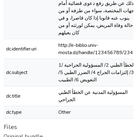
ذلك عن طريق رفع دعوى قضائية أمام
الجهات المختصة، سواء من طرفه أو من
ينوب عنه قانونا إذا كان قاصرا، و في
حالة وفاة المريض، يمكن لورثته أو من
كان يعيلهم
http://e-biblio.univ-
dc.identifier.uri
mosta.dz/handle/123456789/2343
1/ الخطأ الطبي 2/ المسؤولية الجراحية
3/ إلتزامات الجراح 4/ الضرر الطبي 5/
dc.subject
التعويض 6/ الطبيب
المسؤولية المدنية عن الخطأ الطبي
dc.title
الجراحي
dc.type
Other
Files
Original bundle