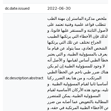
dc.date.issued
2022-06-30
ملخص مذكرة الماستر إن مهنة الطب
تتطلب قواعد علمية وفنية تعتمد على
الأصول الثابتة و المستقر عليها قانونا، و
لذلك فإن الأخطاء التي يرتكبها الطبيب
الجراح تختلف عن تلك التي يرتكبها
الشخص العادي، مما يتولد عن قيام ما
يعرف بالمسؤولية الطبية، و التي يعتبر
الخطأ الطبي أساس لقيامها. و الأصل أنه
لا وجود للمسؤولية الطبية إن لم يكن
هناك ضرر طبي ناجم عن الخطأ الطبي
المرتكب، و من هنا يعد الضرر ركنا
dc.description.abstract
أساسيا ثانيا لقيام المسؤولية الطبية . و
عليه، بوجود هذه الأركان الأساسية لقيام
المسؤولية الطبية، يمكن للمتضرر
المطالبة بالتعويض عما أصابه من ضرر
عن الأخطاء الطبية المرتكبة في حقه، و