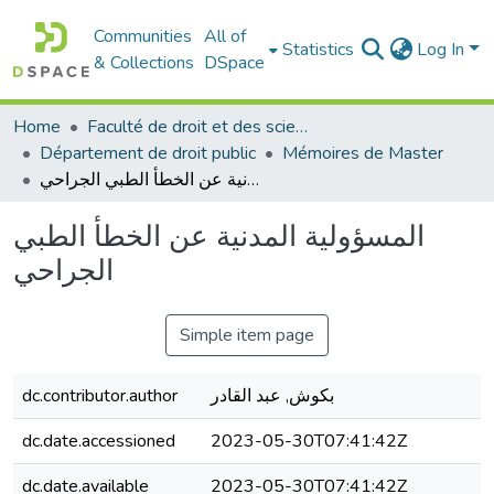
Communities
All of
Statistics
Log In
& Collections
DSpace
Home
Faculté de droit et des sciences politiques
Département de droit public
Mémoires de Master
المسؤولية المدنية عن الخطأ الطبي الجراحي
المسؤولية المدنية عن الخطأ الطبي
الجراحي
Simple item page
بكوش, عبد القادر
dc.contributor.author
dc.date.accessioned
2023-05-30T07:41:42Z
dc.date.available
2023-05-30T07:41:42Z