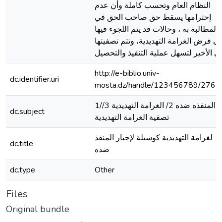
النظام العام وتحسب كاملة وأن عدم
إحترامها يسقط حق صاحب الحق في
المطالبة به ، وحالات قد يتم اللجوء فيها
لى فرض الغرامة التهديدية، وتتم تصفيتها
ي الأخير لتسهل عملية التنفيذ والتحصيل
http://e-biblio.univ-
dc.identifier.uri
mosta.dz/handle/123456789/2762
1/المنفذه ضده 2/ الغرامة التهديدية 3/
dc.subject
تصفية الغرامة التهديدية
لغرامة التهديدية كوسيلة لإجبار المنفذ
dc.title
ضده
dc.type
Other
Files
Original bundle