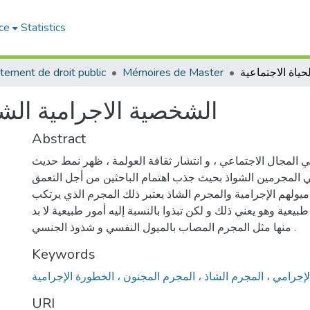
ce
Statistics
tement de droit public
Mémoires de Master
الشخصية الاجرامية الشا
Abstract
 المجال الاجتماعي ، و انتشار ثقافة العولمة ، ظهر نمط حديث
 المجرمين الشواذ بحيث جذب اهتمام الباحثين من أجل التعمق
ميولهم الإجرامية والمجرم الشاذ يعتبر ذلك المجرم الذي يرتكب
يعية وهو يعني ذلك و لكن تبذوا بالنسبة إليه أمور طبيعية لا بد
منها مثل المجرم المصاب بالميول النفسي و شذوذ الجنسي .
Keywords
لإجرامي ، المجرم الشاذ ، المجرم المجنون ، الخطورة الإجرامية
URI