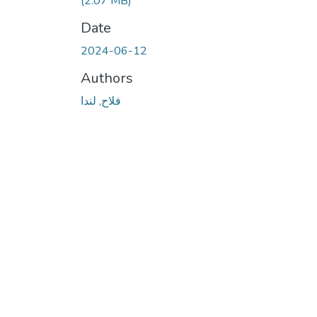
(2.07 MB)
Date
2024-06-12
Authors
فلاح, لندا