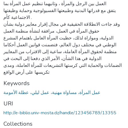
العمل بين الرجل والمرأة ، وثانيهما تنظيم عمل المرأة بما
يتفق مع قدراتها البدنية وطبيعتها الفسيولوجية وحماية وظيفتها
الاجتماعية كأم .
وقد جاءت الانطلاقة الحقيقية في مجال إقرار معايير دولية بشأن
حقوق المرأة في العمل، مرافقة لنشأة منظمة العمل
الدولية، وموازاة لذلك، حظيت المرأة العامل باهتمام المشرع
الوطني في مختلف دول العالم، فتضمنت قوانين العمل أحكاما
منظمة لحقوق المرأة العاملة، ساعية إلى الاقتراب من المعايير
الدولية في هذا الشأن، الأمر الذي دفعنا إلى البحث في
الضمانات والحماية التي كرستها التشريعات للمرأة العاملة، ومدى
تكريسها على أرض الواقع
Keywords
عمل المرأة، مساواة مهنية، عمل ليلي، عطلة الأمومة
URI
http://e-biblio.univ-mosta.dz/handle/123456789/13355
Collections