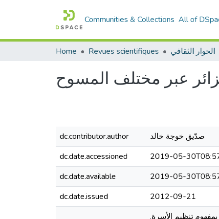
Communities & Collections
All of DSpa
الحوار الثقافي
Revues scientifiques
Home
زائر عبر مختلف المسوح
صدّيق خوجة خالد
dc.contributor.author
dc.date.accessioned
2019-05-30T08:5
dc.date.available
2019-05-30T08:5
dc.date.issued
2012-09-21
 بمفهوم تنظيم الأسرة.