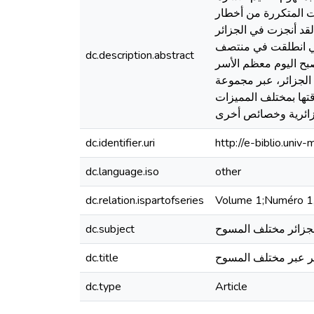
ات المتكررة من أخطار
لقد أنجزت في الجزائر
تي انطلقت في منتصف
dc.description.abstract
صبح اليوم معظم الأسر
 الجزائر، عبر مجموعة
قتها بمختلف المميزات
dc.identifier.uri
http://e-biblio.un
dc.language.iso
other
dc.relation.ispartofseries
Volume 1;Numéro 1
لجزائر مختلف المسوح
dc.subject
ئر عبر مختلف المسوح
dc.title
dc.type
Article