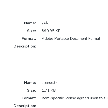
واقع
Name:
Size:
890.95 KB
Format:
Adobe Portable Document Format
Description:
Name:
license.txt
Size:
1.71 KB
Format:
Item-specific license agreed upon to s
Description: