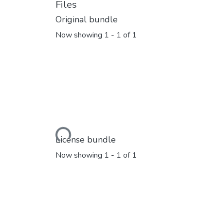
Files
Original bundle
Now showing
1 - 1 of 1
Loading...
License bundle
Now showing
1 - 1 of 1