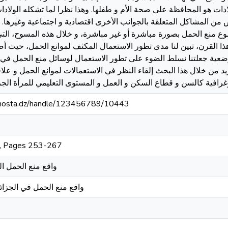
لادات هو المحافظة على صحة الأم و طفلها. وهذا نظرا لما تشكله الولاد
 من المشاكل المتعلقة بالجوانب الأخرى اقتصادية و اجتماعية وغيرها. 
ع منع الحمل بصورة مباشرة أو غير مباشرة، و خلال هذه المسوح، ال
هذا القرن، تبين لنا مدى تطور الاستعمال المكثف لموانع الحمل، حيث أ
الوضعية جعلتنا نسلط الضوء على تطور الاستعمال لوسائل منع الحمل في
د من خلال هذا البحث إلقاء النظر في الاستعمالات لموانع الحمل و علا
iv-mosta.dz/handle/123456789/10443
, Pages 253-267
واقع منع الحمل ا
واقع منع الحمل في الجزا