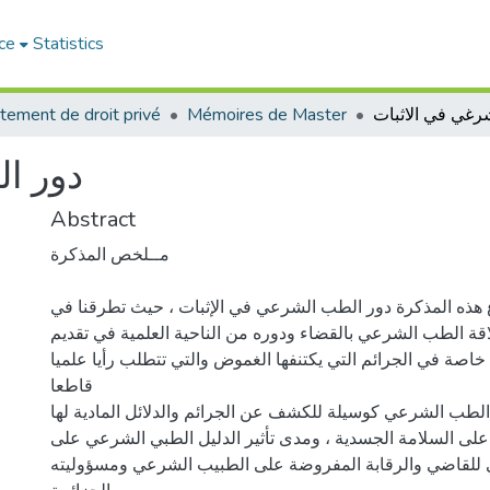
ce
Statistics
رغي في الاثبات
Mémoires de Master
tement de droit privé
دور ا
Abstract
مــلخص المذكرة
 هذه المذكرة دور الطب الشرعي في الإثبات ، حيث تطرقنا في
قة الطب الشرعي بالقضاء ودوره من الناحية العلمية في تقديم
اصة في الجرائم التي يكتنفها الغموض والتي تتطلب رأيا علميا
قاطعا
ا الطب الشرعي كوسيلة للكشف عن الجرائم والدلائل المادية لها
على السلامة الجسدية ، ومدى تأثير الدليل الطبي الشرعي على
 للقاضي والرقابة المفروضة على الطبيب الشرعي ومسؤوليته