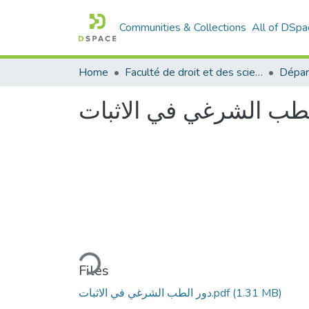
Communities & Collections
All of DSpa
Home
Faculté de droit et des sciences politiques
Dépar
لطب الشرغي في الاثبات
Loading...
Files
(1.31 MB)
دور الطب الشرغي في الاثبات.pdf