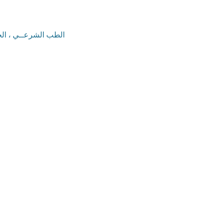
الطب الشرعــي ، الخبر