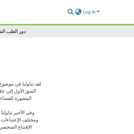
Log In
دور الطب الش
لقد تناولنا في موضوع
الشق الأول إلى علا
المشورة للقضاء خ
وفي الأخير تناولن
ومختلف الإعتداءات 
الإقتناع الشخصي