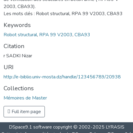
2003, CBA93).
Les mots clés : Robot structural, RPA 99 V2003, CBA93
Keywords
Robot structural
,
RPA 99 V2003
,
CBA93
Citation
r SADKI Nizar
URI
http://e-biblio.univ-mosta.dz/handle/123456789/20938
Collections
Mémoires de Master
Full item page
DSpace9.1 software copyright © 2002-2025 LYRASIS