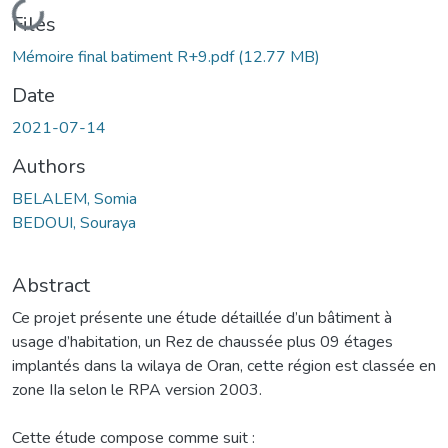
Loading...
Files
Mémoire final batiment R+9.pdf
(12.77 MB)
Date
2021-07-14
Authors
BELALEM, Somia
BEDOUI, Souraya
Abstract
Ce projet présente une étude détaillée d’un bâtiment à
usage d’habitation, un Rez de chaussée plus 09 étages
implantés dans la wilaya de Oran, cette région est classée en
zone IIa selon le RPA version 2003.
Cette étude compose comme suit :