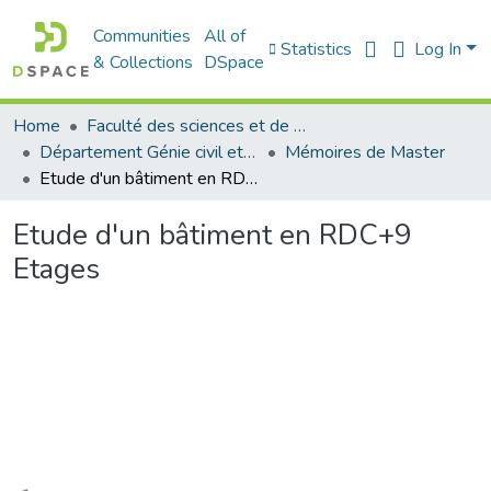
Communities
All of
Statistics
Log In
& Collections
DSpace
Home
Faculté des sciences et de la technologie
Département Génie civil et Architecture
Mémoires de Master
Etude d'un bâtiment en RDC+9 Etages
Etude d'un bâtiment en RDC+9
Etages