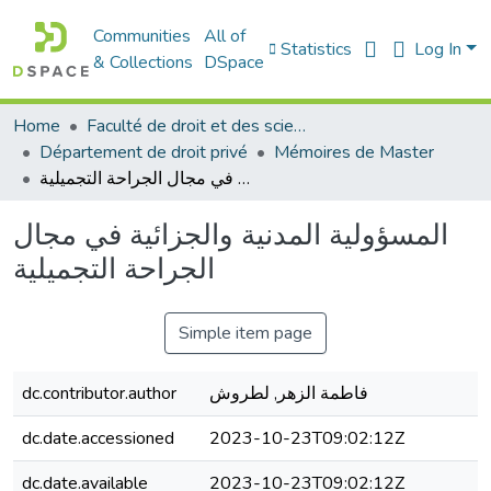
Communities
All of
Statistics
Log In
& Collections
DSpace
Home
Faculté de droit et des sciences politiques
Département de droit privé
Mémoires de Master
المسؤولية المدنية والجزائية في مجال الجراحة التجميلية
المسؤولية المدنية والجزائية في مجال
الجراحة التجميلية
Simple item page
فاطمة الزهر, لطروش
dc.contributor.author
dc.date.accessioned
2023-10-23T09:02:12Z
dc.date.available
2023-10-23T09:02:12Z