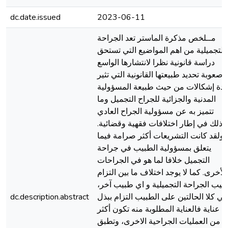
dc.date.issued
2023-06-11
مــلخص مذكرة الماستر تعد الجراحة
التجميلية من اهم المواضيع التي تستحق
دراسة قانونية نظرا لانتشارها الواسع
وصعوبة تحديد طبيعتها القانونية التي تثير
دة إشكالات من حيث طبيعة المسؤولية
المدنية والجزائية للجراح التجميل وما
تتميز به عن مسؤولية الجراح العادي
وذلك في إطار اختلافات فقهية وقضائية.
ولقد كانت التشريعات أكثر صرامة فيما
يتعلق بمسؤولية الطبيب في جراحة
التجميل خلافا لما هو في الجراحات
الأخرى. كما لا يوجد اختلاف ما بين التزام
بيب الجراحة التجميلية و اي طبيب آخر،
ي كلا الحالتين على الطبيب التزام ببذل
dc.description.abstract
عناية فالعناية المطلوبة منه تكون أكثر
من العمليات الجراحية الاخرى، وتطبق