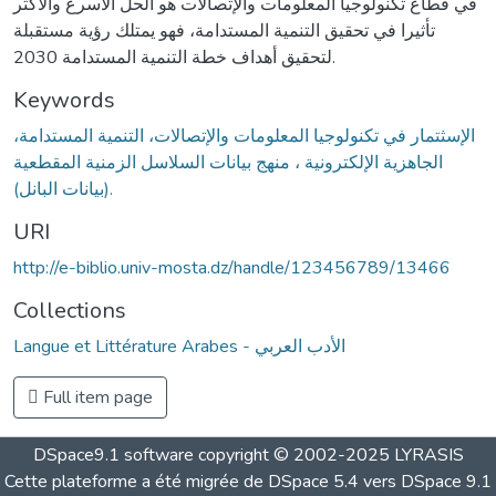
في قطاع تكنولوجيا المعلومات والإتصالات هو الحل الأسرع والأكثر
تأثيرا في تحقيق التنمية المستدامة، فهو يمتلك رؤية مستقبلة
لتحقيق أهداف خطة التنمية المستدامة 2030.
Keywords
الإسثتمار في تكنولوجيا المعلومات والإتصالات، التنمية المستدامة،
الجاهزية الإلكترونية ، منهج بيانات السلاسل الزمنية المقطعية
(بيانات البانل).
URI
http://e-biblio.univ-mosta.dz/handle/123456789/13466
Collections
Langue et Littérature Arabes - الأدب العربي
Full item page
DSpace9.1 software copyright © 2002-2025 LYRASIS
Cette plateforme a été migrée de DSpace 5.4 vers DSpace 9.1