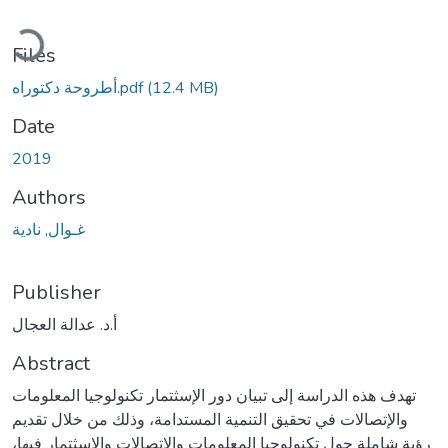
Loading...
Files
(12.4 MB)
أطروحة دكتوراه.pdf
Date
2019
Authors
غـوال, نادية
Publisher
أ.د. عدالة العجال
Abstract
تهدف هذه الدراسة إلى تبيان دور الإسثتمار تكنولوجيا المعلومات
والإتصالات في تحقيق التنمية المستدامة، وذلك من خلال تقديم
رؤية شاملة حول تكنولوجيا المعلومات والإتصالات والإسثتمار فيها،