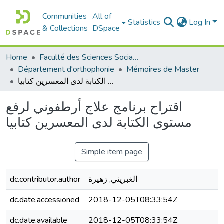
Communities
All of
Statistics
Log In
& Collections
DSpace
Home
Faculté des Sciences Sociales
Département d'orthophonie
Mémoires de Master
اقتراح برنامج علاج أرطفوني لرفع مستوى الكتابة لدى المعسرين كتابيا
اقتراح برنامج علاج أرطفوني لرفع
مستوى الكتابة لدى المعسرين كتابيا
Simple item page
dc.contributor.author
الغبريني, زهيرة
dc.date.accessioned
2018-12-05T08:33:54Z
dc.date.available
2018-12-05T08:33:54Z