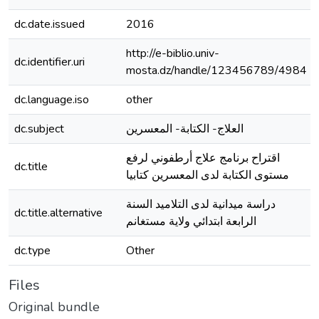
dc.date.issued
2016
http://e-biblio.univ-
dc.identifier.uri
mosta.dz/handle/123456789/4984
dc.language.iso
other
dc.subject
العلاج- الكتابة- المعسرين
اقتراح برنامج علاج أرطفوني لرفع
dc.title
مستوى الكتابة لدى المعسرين كتابيا
دراسة ميدانية لدى التلاميد السنة
dc.title.alternative
الرابعة ابتدائي ولاية مستغانم
dc.type
Other
Files
Original bundle