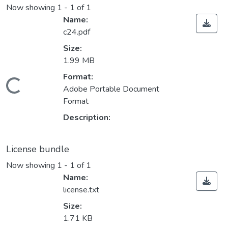
Now showing
1 - 1 of 1
Name:
c24.pdf
Size:
1.99 MB
Format:
Loading...
Adobe Portable Document
Format
Description:
License bundle
Now showing
1 - 1 of 1
Name:
license.txt
Size:
1.71 KB