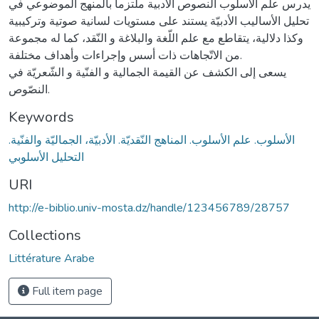
يدرس علم الأسلوب النصوص الأدبية ملتزما بالمنهج الموضوعي في
تحليل الأساليب الأدبيّة يستند على مستويات لسانية صوتية وتركيبية
وكذا دلالية، يتقاطع مع علم اللّغة والبلاغة و النّقد، كما له مجموعة
من الاتّجاهات ذات أسس وإجراءات وأهداف مختلفة.
يسعى إلى الكشف عن القيمة الجمالية و الفنّية و الشّعريّة في
النصّوص.
Keywords
الأسلوب. علم الأسلوب. المناهج النّقديّة. الأدبيّة، الجماليّة والفنّية.
التحليل الأسلوبي
URI
http://e-biblio.univ-mosta.dz/handle/123456789/28757
Collections
Littérature Arabe
Full item page