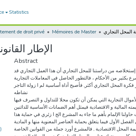
ce
Statistics
tement de droit privé
Mémoires de Master
الإطار القانو
Abstract
إستخلاصه من دراستنا للمحل التجاري أن هذا العمل التجاري قد
بكثير من الأحكام ، فالتطور الحاصل في المعاملات التجارية
ز فكرة المحل التجاري أكثر, فأصبح أداة أساسية لم ا زولة التاجر
نشاطه
أموال التجارية التي يمكن أن تكون محلا للتداول و التصرف فيها،
مته المالية و الاقتصادية فيمثل أهم الضمانات الأساسية للدائنين.
حاولنا الإلمام بأهم ما جاء به المشرع الج ا زئري في حماية هذا
لفصل الأول فيما يتعلق بحماية العناصر المعنوية منها و المادية
)
مة المحل الاقتصادية , فالمشرع أورد جملة من القوانين الخاصة