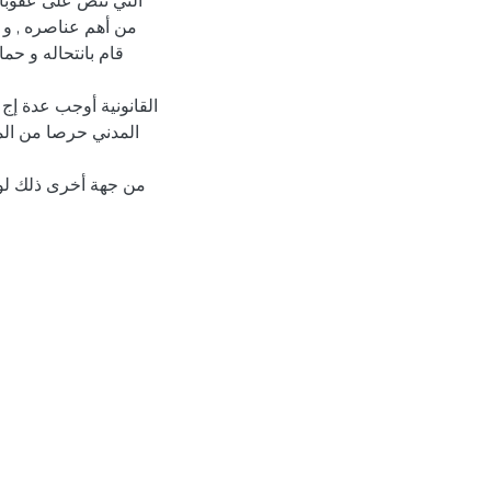
التي تنص على عقوبات
من أهم عناصره , و 
قام بانتحاله و حم
القانونية أوجب عدة إج 
المدني حرصا من الم
من جهة أخرى ذلك لوض