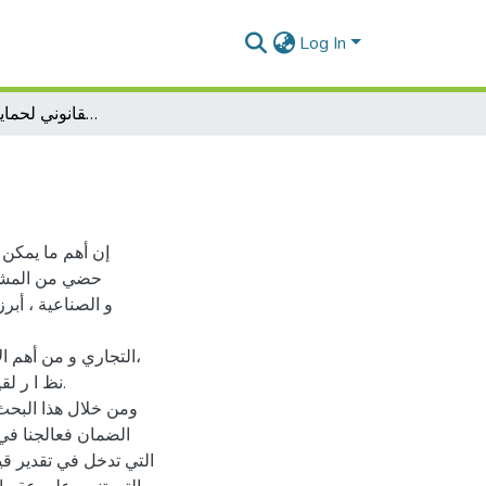
Log In
الإطار القانوني لحماية المحل التجاري
إن أهم ما يمكن 
حضي من المشرع 
و الصناعية ، أبر
التجاري و من أهم ال
نظ ا ر لقي
ومن خلال هذا البحث 
الضمان فعالجنا في ا
التي تدخل في تقدير قي