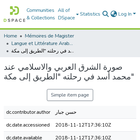
Communities
All of
Statistics
Log In
& Collections
DSpace
Home
Mémoires de Magister
Langue et Littérature Arabes - الأدب العربي
صورة الشرق العربي والاسلامي عند محمد أسد في رحلته "الطريق إلى مكة"
صورة الشرق العربي والاسلامي عند
محمد أسد في رحلته "الطريق إلى مكة"
Simple item page
dc.contributor.author
حسن جبار
dc.date.accessioned
2018-11-12T17:36:10Z
dc.date.available
2018-11-12T17:36:10Z