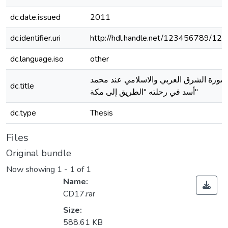
dc.date.issued
2011
dc.identifier.uri
http://hdl.handle.net/123456789/12
dc.language.iso
other
صورة الشرق العربي والاسلامي عند محمد
dc.title
أسد في رحلته "الطريق إلى مكة"
dc.type
Thesis
Files
Original bundle
Now showing
1 - 1 of 1
Name:
CD17.rar
Size:
588.61 KB