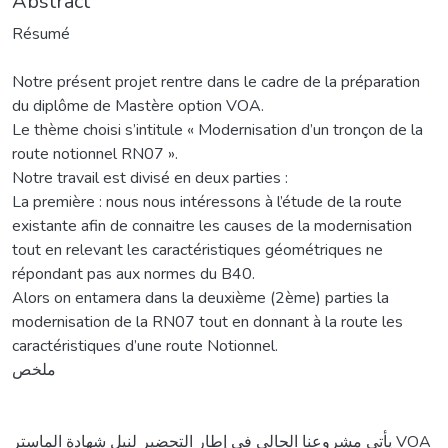
Abstract
Résumé
Notre présent projet rentre dans le cadre de la préparation
du diplôme de Mastère option VOA.
Le thème choisi s’intitule « Modernisation d’un tronçon de la
route notionnel RN07 ».
Notre travail est divisé en deux parties :
La première : nous nous intéressons à l’étude de la route
existante afin de connaitre les causes de la modernisation
tout en relevant les caractéristiques géométriques ne
répondant pas aux normes du B40.
Alors on entamera dans la deuxième (2ème) parties la
modernisation de la RN07 tout en donnant à la route les
caractéristiques d’une route Notionnel.
ملخص
يأتي مشروعنا الحالي في إطار التحضير لنيل شهادة الماستر VOA