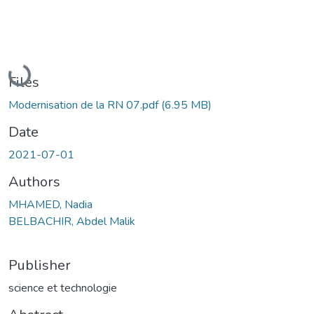
Loading...
Files
Modernisation de la RN 07.pdf
(6.95 MB)
Date
2021-07-01
Authors
MHAMED, Nadia
BELBACHIR, Abdel Malik
Publisher
science et technologie