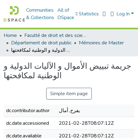
Communities
All of
Statistics
Log In
& Collections
DSpace
Home
Faculté de droit et des sciences politiques
Département de droit public
Mémoires de Master
جريمة تبييض الأموال و الآليات الدولية و الوطنية لمكافحتها
جريمة تبييض الأموال و الآليات الدولية و
الوطنية لمكافحتها
Simple item page
يفرح, أمال
dc.contributor.author
dc.date.accessioned
2021-02-28T08:07:12Z
dc.date.available
2021-02-28T08:07:12Z