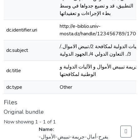
التطبيق، قد و تضيع جدواها في وسط
بطء الإجراءات و تعقيداتها
http://e-biblio.univ-
dc.identifier.uri
mosta.dz/handle/123456789/1700
/.الاليات الدولية لمكافحة 2/.تبيض الاموال
dc.subject
3/.. التعاون الدولي 4/..الجهود الدولية
جريمة تبييض الأموال و الآليات الدولية و
dc.title
الوطنية لمكافحتها
dc.type
Other
Files
Original bundle
Now showing
1 - 1 of 1
Name:
يفرح-أمال-جريمة-تبييض-الأموال-