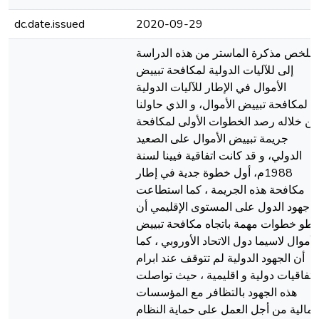
dc.date.issued
2020-09-29
ــلخص مذكرة الماستر من هذه الدراسة
إلى للآليات الدولية لمكافحة تبييض
الأموال في الإطار للآليات الدولية
لمكافحة تبييض الأموال، و الذي حاولنا
ن خلاله رصد الخطوات الأولى لمكافحة
جريمة تبييض الأموال على الصعيد
الدولي، و قد كانت اتفاقية فيينا لسنة
1988م، أول خطوة جدية في إطار
مكافحة هذه الجريمة ، كما استطاعت
جهود الدول على المستوى الإقليمي أن
خطو خطوات مهمة باتجاه مكافحة تبييض
لأموال لاسيما دول الاتحاد الأوروبي ، كما
أن الجهود الدولية لم تتوقف عند ابرام
اتفاقيات دولية و اقليمية ، حيث تواصلت
هذه الجهود بالتظافر مع المؤسسات
لمالية من أجل العمل على حماية النظام