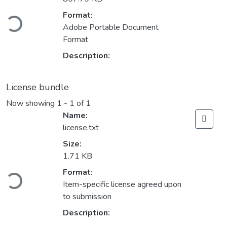
Format:
Loading...
Adobe Portable Document
Format
Description:
License bundle
Now showing
1 - 1 of 1
Name:
license.txt
Size:
1.71 KB
Format:
Loading...
Item-specific license agreed upon
to submission
Description: