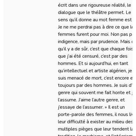
écrit dans une rigoureuse réalité, le
dialogue que le théâtre permet. Le
sens qu’il donne au mot femme est : 
Je ne me perdrai pas à dire ce que le
femmes furent pour moi. Non pas par
indigence, mais par prudence. Mais c
qu’il y a de sûr, c’est que chaque fois
que j’ai été censuré, c’est par des
hommes. Et si aujourd’hui, en tant
qu’intellectuel et artiste algérien, je
suis menacé de mort, c’est encore et
toujours par des hommes. Je suis d’u
genre qui souvent me fait honte et je
l’assume. J’aime l’autre genre, et
j’essaye de l’assumer. » Il est un
porte-parole des femmes, il nous liv
leur difficulté à exister au milieu des
multiples pièges que leur tendent la