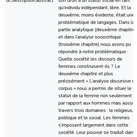
dc.description.abstract
son droit à un statut social en tant
qu’individu indépendant, libre. Et la
deuxième, moins évidente, était une
problématique de langages. Dans la
partie analytique (deuxième chapitre)
et dans l’analyse sociocritique
(troisième chapitre) nous avons pu
répondre à notre problématique :
Quelle société les discours de
femmes construisent-ils ? Le
deuxième chapitre et plus
précisément « L’analyse discursive d
corpus » nous a permis de situer le
statut de la femme non seulement
par rapport aux hommes mais aussi à
travers trois domaines : le religieux, l
politique et le social. Les femmes
s’imposent largement dans cette
société. Leur pouvoir se traduit dans