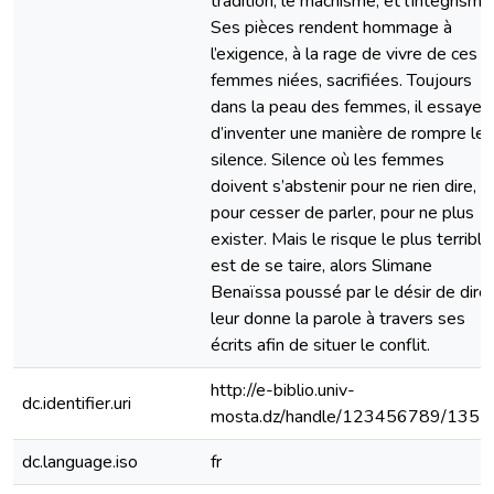
tradition, le machisme, et l’intégrisme
Ses pièces rendent hommage à
l’exigence, à la rage de vivre de ces
femmes niées, sacrifiées. Toujours
dans la peau des femmes, il essaye
d’inventer une manière de rompre le
silence. Silence où les femmes
doivent s’abstenir pour ne rien dire,
pour cesser de parler, pour ne plus
exister. Mais le risque le plus terrible
est de se taire, alors Slimane
Benaïssa poussé par le désir de dire,
leur donne la parole à travers ses
écrits afin de situer le conflit.
http://e-biblio.univ-
dc.identifier.uri
mosta.dz/handle/123456789/1357
dc.language.iso
fr