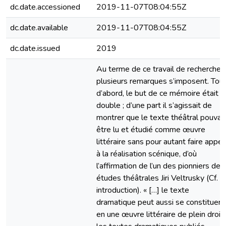
dc.date.accessioned
2019-11-07T08:04:55Z
dc.date.available
2019-11-07T08:04:55Z
dc.date.issued
2019
Au terme de ce travail de recherche,
plusieurs remarques s’imposent. Tou
d’abord, le but de ce mémoire était
double ; d’une part il s’agissait de
montrer que le texte théâtral pouvait
être lu et étudié comme œuvre
littéraire sans pour autant faire appel
à la réalisation scénique, d’où
l’affirmation de l’un des pionniers des
études théâtrales Jiri Veltrusky (Cf.
introduction). « […] le texte
dramatique peut aussi se constituer
en une œuvre littéraire de plein droit 