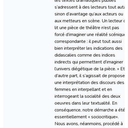
les textes dramatiques publiés
s’adressent à des lecteurs tout auta
sinon d’avantage qu’aux acteurs ou
aux metteurs en scène. Un lecteur qu
lit une pièce de théâtre n’est pas
forcé d’imaginer une réalité scénique
correspondante : il peut tout aussi
bien interpréter les indications des
didascalies comme des indices
indirects qui permettent d’imaginer
l’univers diégétique de la pièce. » Et
d’autre part, il s’agissait de proposer
une interprétation des discours des
femmes en interpellant et en
interrogeant la socialité des deux
oeuvres dans leur textualité. En
conséquence, notre démarche a été
essentiellement « sociocritique».
Nous avons, néanmoins, procédé à