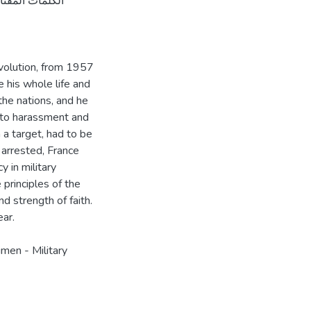
revolution, from 1957
 his whole life and
the nations, and he
 to harassment and
 a target, had to be
 arrested, France
y in military
principles of the
nd strength of faith.
ear.
umen - Military