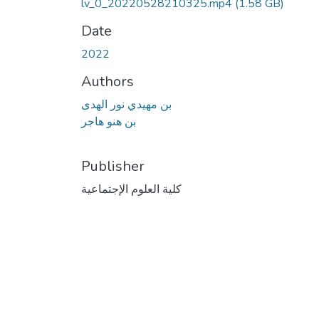
lv_0_20220528210325.mp4
(1.58 GB)
Date
2022
Authors
بن مهيدي نور الهدى
بن هنو هاجر
Publisher
كلية العلوم الإجتماعية