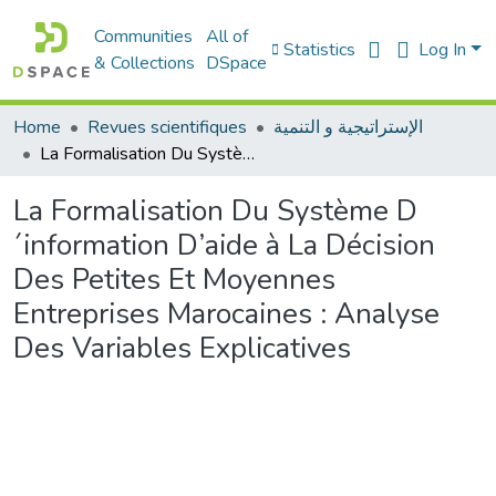
Communities
All of
Statistics
Log In
& Collections
DSpace
Home
Revues scientifiques
الإستراتيجية و التنمية
La Formalisation Du Système D´information D’aide à La Décision Des Petites Et Moyennes Entreprises Marocaines : Analyse Des Variables Explicatives
La Formalisation Du Système D
´information D’aide à La Décision
Des Petites Et Moyennes
Entreprises Marocaines : Analyse
Des Variables Explicatives