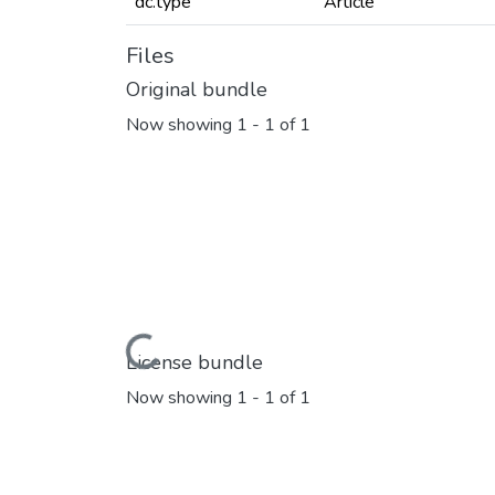
dc.type
Article
Files
Original bundle
Now showing
1 - 1 of 1
Loading...
License bundle
Now showing
1 - 1 of 1