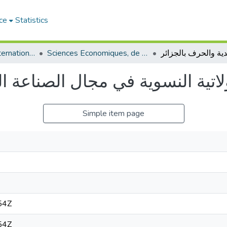
ce
Statistics
Sciences Economiques, de Gestion et Commerciales - العلوم الإقتصادية و التجارية و علوم التسيير
Communications internationales (مداخلات دولية)
لاتية النسوية في مجال الصناعة ال
Simple item page
54Z
54Z