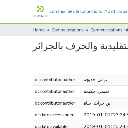
Communities & Collections
All of DSpa
Home
Communications
تقليدية والحرف بالجزائر
تواتي, خديجة
dc.contributor.author
نعيمي, حكيمة
dc.contributor.author
بن حراث, حياة
dc.contributor.author
dc.date.accessioned
2019-01-01T23:24:
dc.date.available
2019-01-01T23:24: