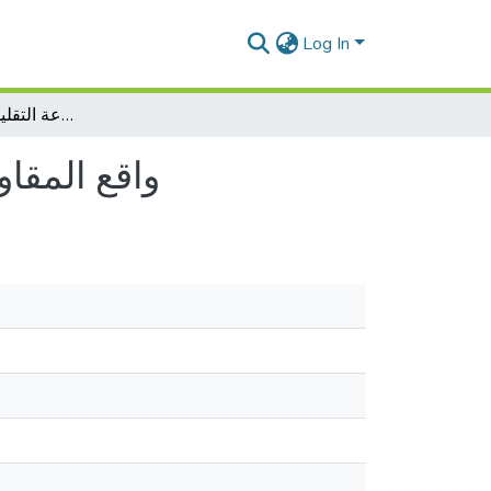
Log In
واقع المقاولاتية النسوية في مجال الصناعة التقليدية والحرف بالجزائر
واقع المقاو