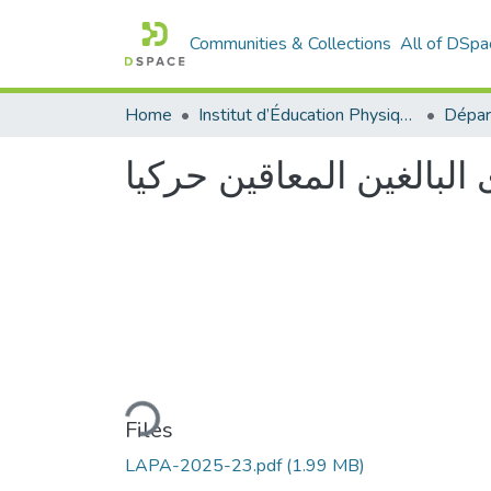
Communities & Collections
All of DSpa
Home
Institut d’Éducation Physique et Sportive
بالغين المعاقين حركيا
Loading...
Files
LAPA-2025-23.pdf
(1.99 MB)