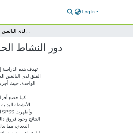
Log In
دور النشاط الحركي المكيف في خفض القلق لدى البالغين المعاقين حركيا
دور النشاط الح
تهدف هذه الدراسة 
القلق لدى البالغين ال
كما خضع أفراد
الأنشطة البدنية
و
النتائج وجود فروق دا
البعدي، مما يد