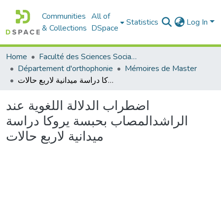
Communities
All of
Statistics
Log In
& Collections
DSpace
Home
Faculté des Sciences Sociales
Département d'orthophonie
Mémoires de Master
اضطراب الدلالة اللغوية عند الراشدالمصاب بحبسة يروكا دراسة ميدانية لاربع حالات
اضطراب الدلالة اللغوية عند
الراشدالمصاب بحبسة يروكا دراسة
ميدانية لاربع حالات