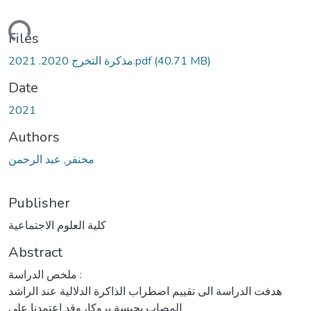
ding...
Files
مذكرة التخرج 2020. 2021.pdf
(40.71 MB)
Date
2021
Authors
مخنفر, عبد الرحمن
Publisher
كلية العلوم الاجتماعية
Abstract
ملخص الدراسة :
هدفت الدراسة الى تقییم اضطراب الذاكرة الدلالية عند الراشد
المصاب بحبسة بروكا، وقد اعتمدنا على