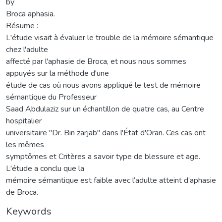
by
Broca aphasia.
Résume :
L'étude visait à évaluer le trouble de la mémoire sémantique
chez l'adulte
affecté par l'aphasie de Broca, et nous nous sommes
appuyés sur la méthode d'une
étude de cas où nous avons appliqué le test de mémoire
sémantique du Professeur
Saad Abdulaziz sur un échantillon de quatre cas, au Centre
hospitalier
universitaire "Dr. Bin zarjab" dans l'État d'Oran. Ces cas ont
les mêmes
symptômes et Critères a savoir type de blessure et age.
L'étude a conclu que la
mémoire sémantique est faible avec l’adulte atteint d’aphasie
de Broca.
Keywords