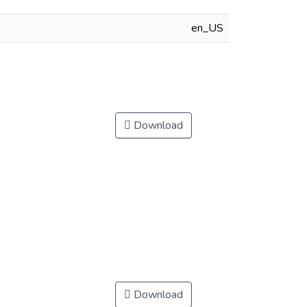
en_US
Download
Download