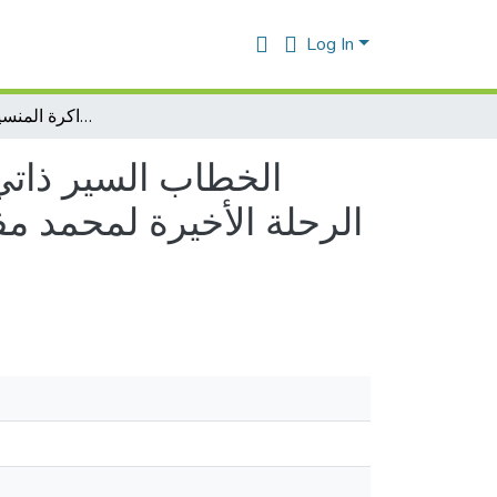
Log In
الخطاب السير ذاتي في الرواية الجزائرية المعاصرة قراء في تجارب: هوامش الرحلة الأخيرة لمحمد مفلاح، مزاج مراهقة فضيلة فاروق، مقامات الذاكرة المنسية للحبيب مونسي
الخطاب السير ذاتي
الرحلة الأخيرة لمحمد مف