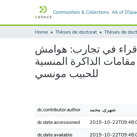
Communities & Collections
All of DSpa
Home
Thèses de doctorat
Thèses de doct
 قراء في تجارب: هوامش
مقامات الذاكرة المنسية
للحبيب مونسي
شهري, محمد
dc.contributor.author
dc.date.accessioned
2019-10-22T09:48:
dc.date.available
2019-10-22T09:48: