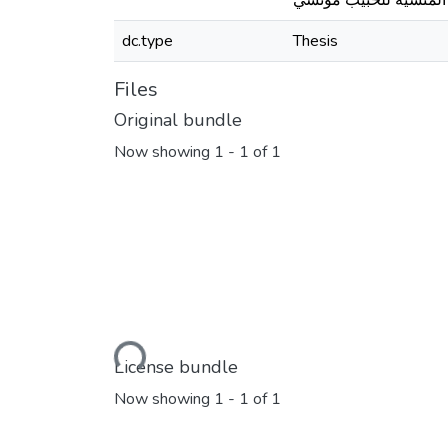
 المنسية للحبيب مونسي
dc.type
Thesis
Files
Original bundle
Now showing
1 - 1 of 1
Loading...
License bundle
Now showing
1 - 1 of 1