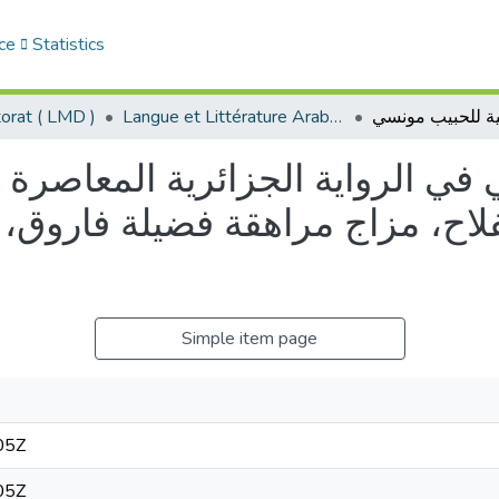
ce
Statistics
Langue et Littérature Arabes - الأدب العربي
orat ( LMD )
 في الرواية الجزائرية المعاصرة
لاح، مزاج مراهقة فضيلة فاروق، 
Simple item page
05Z
05Z