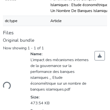
Islamiques : Etude économétrique 
Un Nombre De Banques Islamique
dc.type
Article
Files
Original bundle
Now showing
1 - 1 of 1
Name:
L’impact des mécanismes internes
de la gouvernance sur la
performance des banques
islamiques _ Etude
ding...
économétrique sur un nombre de
banques islamiques.pdf
Size:
473.54 KB