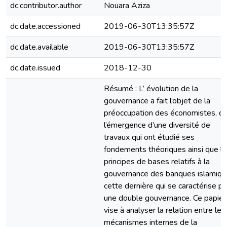
dc.contributor.author
Nouara Aziza
dc.date.accessioned
2019-06-30T13:35:57Z
dc.date.available
2019-06-30T13:35:57Z
dc.date.issued
2018-12-30
Résumé : L’ évolution de la
gouvernance a fait l’objet de la
préoccupation des économistes, d’
l’émergence d’une diversité de
travaux qui ont étudié ses
fondements théoriques ainsi que l
principes de bases relatifs à la
gouvernance des banques islamiqu
cette dernière qui se caractérise pa
une double gouvernance. Ce papier
vise à analyser la relation entre les
mécanismes internes de la