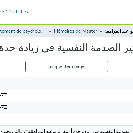
ce
Statistics
Département de psychologie
Mémoires de Master
ثير الصدمة النفسية في زيادة حدة 
Simple item page
47Z
47Z
ر الصدمة النفسية في زيادة حدة أزمة الربوعند المراهقة" ، والتي تحتوي