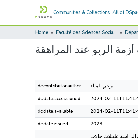
Communities & Collections
All of DSpa
Home
Faculté des Sciences Sociales
أزمة الربو عند المراهقة
برجي, لمياء
dc.contributor.author
dc.date.accessioned
2024-02-11T11:41:
dc.date.available
2024-02-11T11:41:
dc.date.issued
2023
 الدراسة علىثلاث حالات