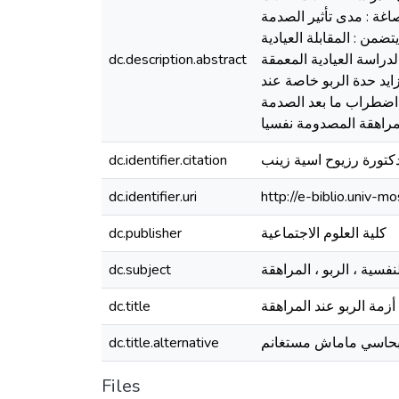
غة : مدى تأثير الصدمة
ضمن : المقابلة العيادية
دراسة العيادية المعمقة
dc.description.abstract
زايد حدة الربو خاصة عند
اضطراب ما بعد الصدمة
كتورة رزيوح اسية زينب
dc.identifier.citation
dc.identifier.uri
http://e-biblio.univ
كلية العلوم الاجتماعية
dc.publisher
dc.subject
أزمة الربو عند المراهقة
dc.title
 بحاسي ماماش مستغانم
dc.title.alternative
Files