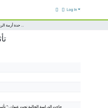
Log In
تأثير الصدمة النفسية في زيادة حدة أزمة الربو عند المراهقة
تأ
جاءت الدراسة الحالية تحت عنوان :" تأثي