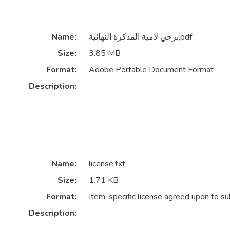
برجي لامية المذكرة النهائية.pdf
Name:
Size:
3.85 MB
Format:
Adobe Portable Document Format
Description:
Name:
license.txt
Size:
1.71 KB
Format:
Item-specific license agreed upon to s
Description: