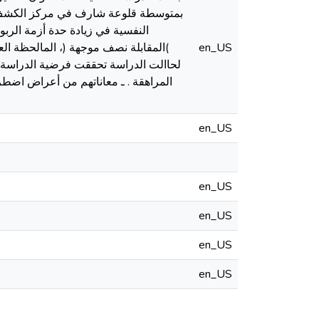
بمتوسطة قلوعة شارف في مركز الكشف و 
النفسية في زيادة حدة أزمة الربو 
en_US
)المقابلة نصف موجهة (، المالحظة الع
لحاالت الدراسة تحققت فرضية الدراسة وهذ
المراهقة . ـ معاناتهم من أعراض اض
en_US
en_US
en_US
en_US
en_US