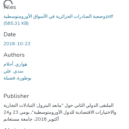
Loading...
Files
وضعية الصادرات الجزائرية في الأسواق الأورومتوسطية.pdf
(585.31 KB)
Date
2018-10-23
Authors
هواري, أحلام
سدي, علي
بوطورة, فضيلة
Publisher
الملتقى الدولي الثاني حول "مابعد البترول: التبادلات التجارية
والاختيارات الاقتصادية للدول الأورومتوسطية"، يومي 23 و24
أكتوبر 2018، جامعة مستغانم